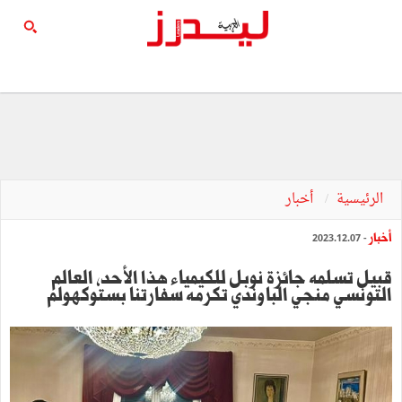
الرئيسية
أخبار
أخبار
- 2023.12.07
قبيل تسلمه جائزة نوبل للكيمياء هذا الأحد، العالم
التونسي منجي الباوندي تكرمه سفارتنا بستوكهولم