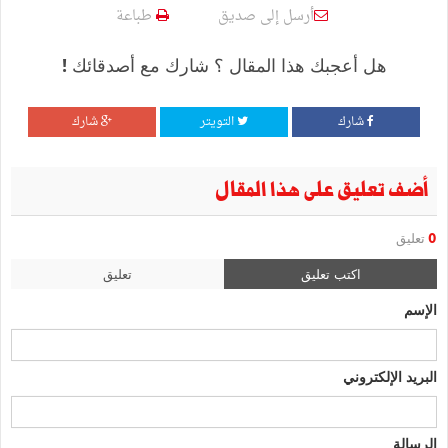
أرسل إلى صديق
طباعة
هل أعجبك هذا المقال ؟ شارك مع أصدقائك !
شارك
التويتر
شارك
أضف تعليق على هذا المقال
0
تعليق
اكتب تعليق
تعليق
الإسم
البريد الإلكتروني
الرسالة