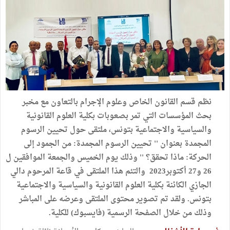
نظم قسم القانون الخاص وعلوم الإجرام بالتعاون مع مخبر
بحث المؤسسات التي تمر بصعوبات بكلية العلوم القانونية
والسياسية والاجتماعية بتونس، ملتقى حول تحيين الرسوم
المجمدة بعنوان '' تحيين الرسوم المجمدة: من الجمود إلى
الحركة: ماذا تحقق؟ '' وذلك يوم الخميس والجمعة الموافقين ل
26 و27 أكتوبر2023 والتئم هذا الملتقى في قاعة المرحوم دالي
الجازي الكائنة بكلية العلوم القانونية والسياسية والاجتماعية
بتونس. ولقد تم تصوير محتوى الملتقى وعرضه على المباشر
وذلك من خلال الصفحة الرسمية (فايسبوك) للكلية.