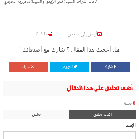
تحت إشراف السيدة ندى الزيدى والسيدة محرزية الحجري
أرسل إلى صديق
طباعة
هل أعجبك هذا المقال ؟ شارك مع أصدقائك !
شارك
التويتر
شارك
أضف تعليق على هذا المقال
0
تعليق
اكتب تعليق
تعليق
الإسم