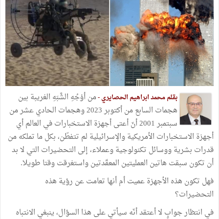
من أوْجُهِ الشَّبَهِ الغريبة بين
بقلم محمد ابراهيم الحصايري -
هجمات السابع من أكتوبر 2023 وهجمات الحادي عشر من
سبتمبر 2001 أنّ أعتى أجهزة الاستخبارات في العالم أي
أجهزة الاستخبارات الأمريكية والإسرائيلية لم تتفطّن، بكل ما تملكه من
قدرات بشرية ووسائل تكنولوجية وعملاء، إلى التحضيرات التي لا بد
أن تكون سبقت هاتين العمليتين المعقّدتين واستغرقت وقتا طويلا.
فهل تكون هذه الأجهزة عميت أم أنها تعامت عن رؤية هذه
التحضيرات؟
في انتظار جوابٍ لا أعتقد أنّه سيأتي على هذا السؤال، ينبغي الانتباه