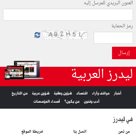
العنون البريدي للمرسل إليه
رمز الحماية
إرسال
ليدرز العربية
أخبار
مواقف وآراء
اقتصاد
شؤون وطنية
شؤون عربية
من التاريخ
أدب وفنون
من يكون؟
أصداء المؤسسات
في ليدرز
من نحن
اتصل بنا
خريطة الموقع