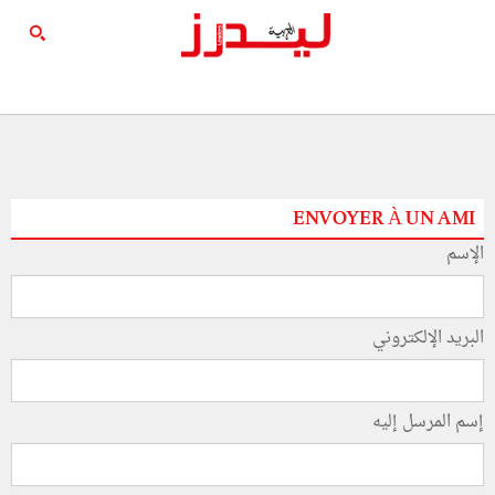
ENVOYER À UN AMI
الإسم
البريد الإلكتروني
إسم المرسل إليه