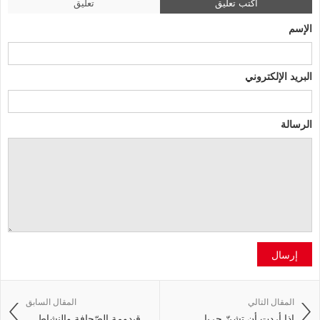
اكتب تعليق
تعليق
الإسم
البريد الإلكتروني
الرسالة
إرسال
المقال التالي
المقال السابق
إذا أردت أن تشنّ حربا ...
قيدومة الصّحافة والنشاط ...