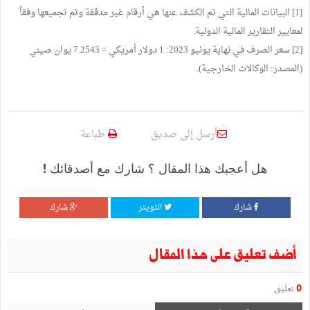
[1] البيانات المالية التي تم الكشف عنها هي أرقام غير مدققة وتم تجميعها وفقاً
لمعايير التقارير المالية الدولية.
[2] سعر الصرف في نهاية يونيو 2023: 1 دولار أمريكي = 7.2543 يوان صيني
(المصدر: الوكالات الخارجية).
أرسل إلى صديق
طباعة
هل أعجبك هذا المقال ؟ شارك مع أصدقائك !
شارك
التويتر
شارك
أضف تعليق على هذا المقال
0
تعليق