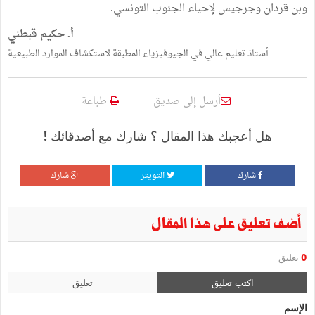
وبن قردان وجرجيس لإحياء الجنوب التونسي.
أ. حكيم قبطني
أستاذ تعليم عالي في الجيوفيزياء المطبقة لاستكشاف الموارد الطبيعية
أرسل إلى صديق
طباعة
هل أعجبك هذا المقال ؟ شارك مع أصدقائك !
شارك
التويتر
شارك
أضف تعليق على هذا المقال
0
تعليق
اكتب تعليق
تعليق
الإسم