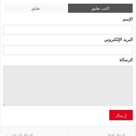
اكتب تعليق
تعليق
الإسم
البريد الإلكتروني
الرسالة
إرسال
المقال التالي
المقال السابق