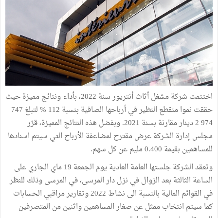
اختتمت شركة مشغل أثاث أنتريور سنة 2022، بأداء ونتائج مميزة حيث
حققت نموا منقطع النظير في أرباحها الصافية بنسبة 112 % لتبلغ 747
974 2 دينار مقارنة بسنة 2021. وبفضل هذه النتائج المميزة، قرّر
مجلس إدارة الشركة عرض مقترح لمضاعفة الأرباح التي سيتم اسنادها
للمساهمين بقيمة 0.400 مليم عن كل سهم.
وتعقد الشركة جلستها العامة العادية يوم الجمعة 19 ماي الجاري على
الساعة الثالثة بعد الزوال في نزل دار المرسى، في المرسى وذلك للنظر
في القوائم المالية بالنسبة الى نشاط 2022 وتقارير مراقبي الحسابات
كما سيتم انتخاب ممثل عن صغار المساهمين واثنين من المتصرفين