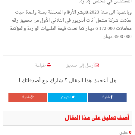
المستقلين في مجلس الإدارة.
وبالنسبة الى سنة 2023،فتبشر الأرقام المحققة بسنة واعدة حيث
تمكنت شركة مشغل أثاث أنتريور في الثلاثي الأول من تحقيق رقم
معاملات 000 172 6 دينار كما تعدت قيمة الطلبيات الواردة والمؤكدة
000 3500 دينار.
أرسل إلى صديق
طباعة
هل أعجبك هذا المقال ؟ شارك مع أصدقائك !
شارك
التويتر
شارك
أضف تعليق على هذا المقال
0
تعليق