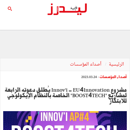
الرئيسية
أصداء المؤسسات
أصداء المؤسسات
- 2023.03.24
مشروع Innov'i - EU4Innovation يُطلق دعوته الرابعة
لمشاريع "BOOST4TECH" الخاصة بالنظام الإيكولوجي
للابتكار