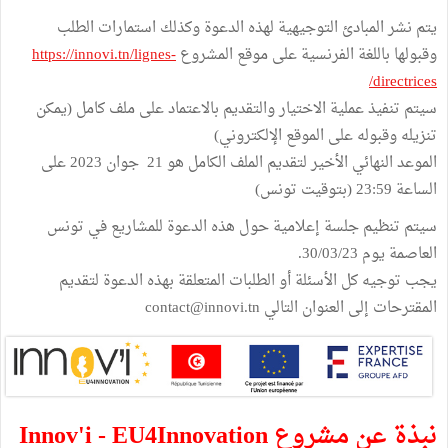
يتم نشر المبادئ التوجيهية لهذه الدعوة وكذلك استمارات الطلب
وقبولها باللغة الفرنسية على موقع المشروع
https://innovi.tn/lignes-
directrices/
سيتم تنفيذ عملية الاختيار والتقديم بالاعتماد على ملف كامل (يمكن
تنزيله وقبوله على الموقع الإلكتروني)
الموعد النهائي الأخير لتقديم الملف الكامل هو 21 جوان 2023 على
الساعة 23:59 (بتوقيت تونس)
سيتم تنظيم جلسة إعلامية حول هذه الدعوة للمشاريع في تونس
العاصمة يوم 30/03/23.
يجب توجيه كل الأسئلة أو الطلبات المتعلقة بهذه الدعوة لتقديم
المقترحات إلى العنوان التالي contact@innovi.tn
نبذة عن مشروع Innov'i - EU4Innovation