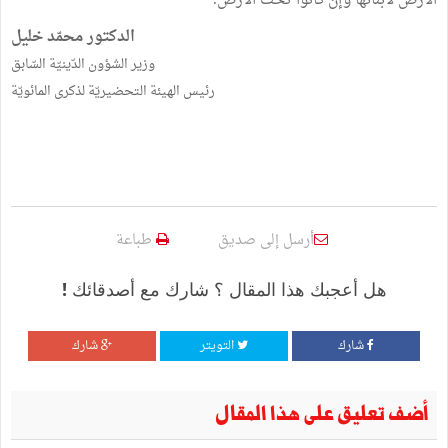
الأرض لأبنائها وإن كانوا تحت الأرض.
الدكتور محمّد خليل
وزير الشؤون الدّينيّة السّابق
رئيس الهيئة التحضيريّة لذكرى المائويّة
أرسل إلى صديق
طباعة
هل أعجبك هذا المقال ؟ شارك مع أصدقائك !
شارك
التويتر
شارك
أضف تعليق على هذا المقال