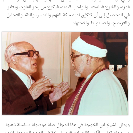
قدره، وللشرع قداسته، وللواجب قيمته، فيكرع من بحر العلوم، ويثابر
في التحصيل إلى أن تتكوّن لديه ملكة الفهم والتمييز، والنقد والتحليل
والترجيح، والاستنباط والاجتهاد.
ويمثّل الشيخ ابن الخوجة في هذا المجال صلة موصولة بسلسلة ذهبيّة