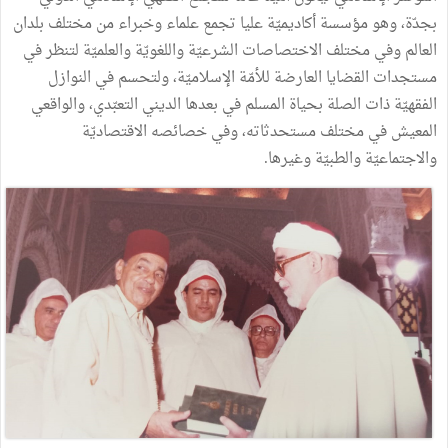
بجدّة، وهو مؤسسة أكاديميّة عليا تجمع علماء وخبراء من مختلف بلدان
العالم وفي مختلف الاختصاصات الشرعيّة واللغويّة والعلميّة لتنظر في
مستجدات القضايا العارضة للأمّة الإسلاميّة، ولتحسم في النوازل
الفقهيّة ذات الصلة بحياة المسلم في بعدها الديني التعبّدي، والواقعي
المعيش في مختلف مستحدثاته، وفي خصائصه الاقتصاديّة
والاجتماعيّة والطبيّة وغيرها.