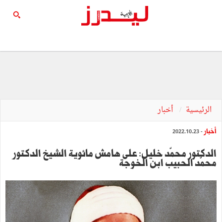
الرئيسية
أخبار
أخبار
- 2022.10.23
الدكتور محمّد خليل: على هامش مائوية الشيخ الدكتور
محمّد الحبيب ابن الخوجة