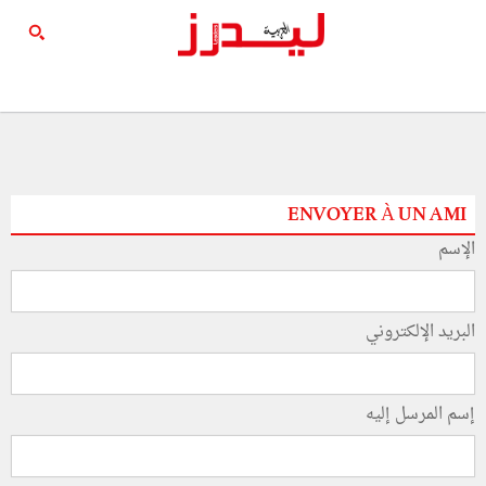
ENVOYER À UN AMI
الإسم
البريد الإلكتروني
إسم المرسل إليه