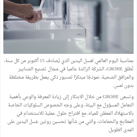
بمناسبة اليوم العالمي لغسل اليدين الذي يُصادف 15 أكتوبر من كل سنة،
تُطلق GROHE، الشركة الرائدة عالميا في مجال تصنيع الصنابير
والمرافق الصحية، نموذجًا مبتكرًا لصنبور ذكي يعمل بطريقة مختلطة
بدون لمس.
وتسعى GROHE من خلال الابتكار إلى زيادة المعرفة والوعي بأهمية
التعامل المسؤول مع البيئة، وعلى وجه الخصوص السلوكيات الخاصة
بالاستهلاك المعقلن للمياه، مع اقتراح حلول عملية للاستخدام في
المطابخ والحمامات، والتي من شأنها تحسين روتين غسل اليدين على
المدى الطويل.