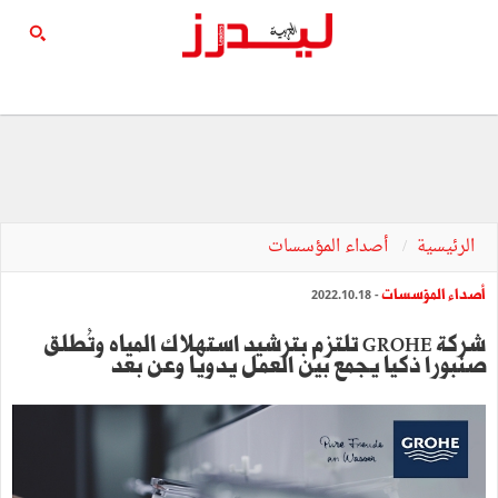
الرئيسية
أصداء المؤسسات
أصداء المؤسسات
- 2022.10.18
شركة GROHE تلتزم بترشيد استهلاك المياه وتُطلق
صنبورا ذكيا يجمع بين العمل يدويا وعن بعد