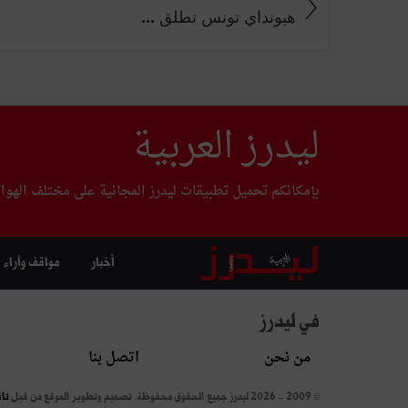
هيونداي تونس تطلق ...
ليدرز العربية
بإمكانكم تحميل تطبيقات ليدرز المجانية على مختلف الهوا
أخبار
مواقف وآراء
في ليدرز
من نحن
اتصل بنا
© 2009 - 2026 ليدرز جميع الحقوق محفوظة.
تصميم وتطوير الموقع من قبل
تا