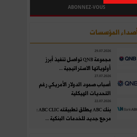
ABONNEZ-VOUS
صداء المؤسسات
29.07.2026
مجموعة QNB تواصل تنفيذ أبرز
أولوياتها الاستراتيجية ...
27.07.2026
أسباب صمود الدولار الأمريكي رغم
التحديات الهيكلية
22.07.2026
بنك ABC يطلق تطبيقته ABC CLIC :
مرجع جديد للخدمات البنكية ...