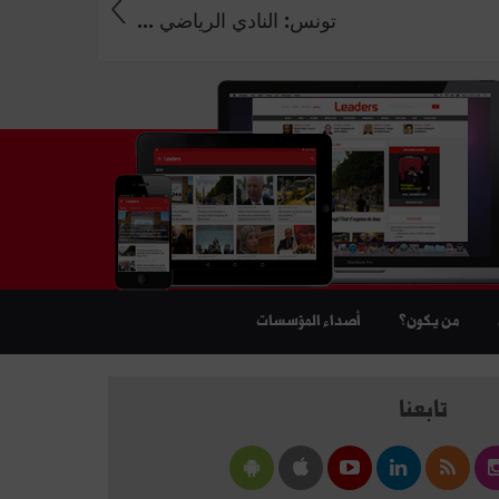
تونس: النادي الرياضي ...
من يكون؟
أصداء المؤسسات
تابعنا