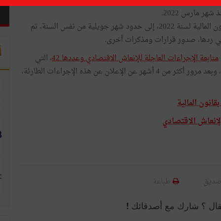
ؤساء المؤسسات،
متابعة مدى التزام الحكومة بالإجراءات والأحكام،
ذ شهر مارس 2022.
ومن بين 12 أمرا ترتيبيا، لتفعيل الإجراءات الواردة في قانون المالية لسنة 2022، إلى حدود شهر جويلية من نفس السنة، تم
أ
متابعة الإجراءات العاجلة للإنعاش الاقتصادي وعددها 42
، التي
أعلنت عنها وزارة الاقتصاد والتخطيط في غرة أفريل 2022، وبعد مرور أكثر من 4 أشهر عن الإعلان عن هذه الإجراءات الطارئة،
قانون المالية
إنعاش الاقتصادي
صديق
طباعة
قال ؟ شارك مع أصدقائك !