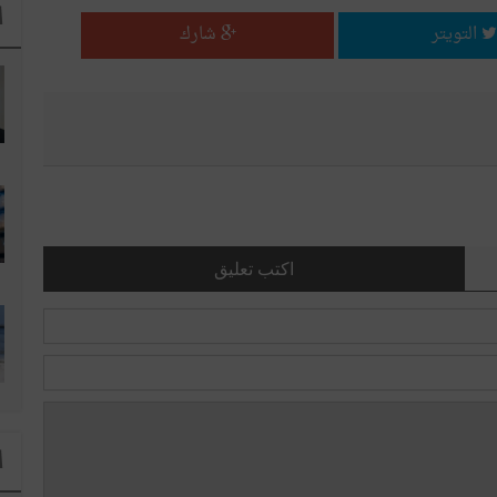
ا
التويتر
شارك
اكتب تعليق
ا