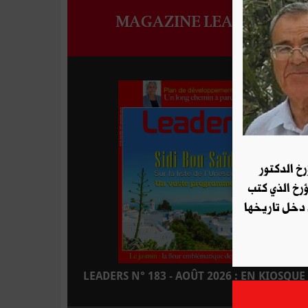
MAGAZINE LEADERS
رخ الدكتور
ؤرخ الذي كتب
 دخل تاريخها
LEADERS N° 183 - AOÛT 2026 : EN KIOSQUE