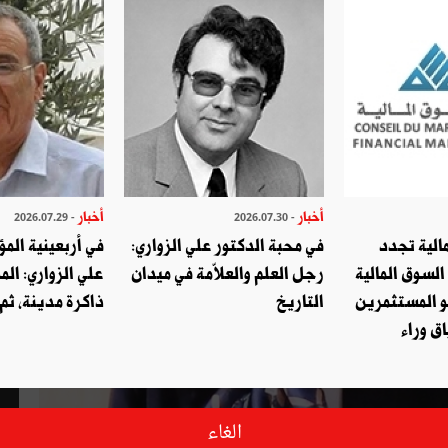
أخبار
أخبار
- 2026.07.29
- 2026.07.30
الية تجدد
في محبة الدكتور علي الزواري:
في أربعينية المؤ
السوق المالية
رجل العلم والعلاّمة في ميدان
علي الزواري: الم
و المستثمرين
التاريخ
ذاكرة مدينة، ثم
ق وراء
الغاء