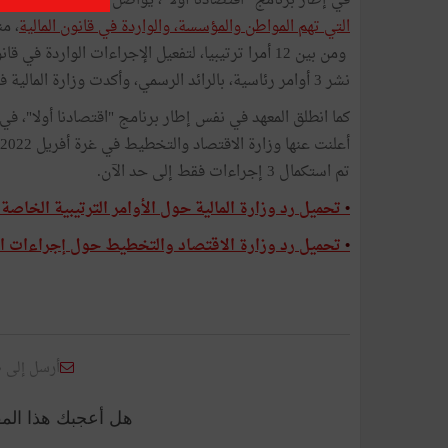
في إطار برنامج "اقتصادنا أولا"، يواصل المعهد العربي لر
التي تهم المواطن والمؤسسة، والواردة في قانون المالية
، من
نشر 3 أوامر رئاسية، بالرائد الرسمي، وأكدت وزارة المالية في ردها، صدور قرارات ومذكرات أخرى.
كما انطلق المعهد في نفس إطار برنامج "اقتصادنا أولا"، في
تم استكمال 3 إجراءات فقط إلى حد الآن.
•
تحميل رد وزارة المالية حول الأوامر الترتيبية الخاصة ب
•
تحميل رد وزارة الاقتصاد والتخطيط حول إجراءات ال
أرسل إلى 
هل أعجبك هذا الم