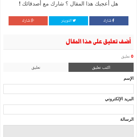
هل أعجبك هذا المقال ؟ شارك مع أصدقائك !
شارك
التويتر
شارك
أضف تعليق على هذا المقال
0
تعليق
اكتب تعليق
تعليق
الإسم
البريد الإلكتروني
الرسالة