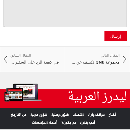
إرسال
المقال التالي
المقال السابق
مجموعة QNB تكشف عن ...
في كيفية الرد على السفير ...
ليدرز العربية
أخبار
مواقف وآراء
اقتصاد
شؤون وطنية
شؤون عربية
من التاريخ
أدب وفنون
من يكون؟
أصداء المؤسسات