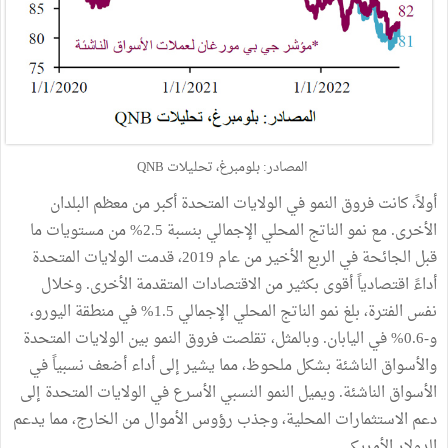
المصادر: بلومبرغ، تحليلات QNB
أولاً، كانت فروق النمو في الولايات المتحدة أكبر من معظم البلدان
الأخرى. مع نمو الناتج المحلي الإجمالي بنسبة 2.5% من مستويات ما
قبل الجائحة في الربع الأخير من عام 2019، قدمت الولايات المتحدة
أداءً اقتصادياً أقوى بكثير من الاقتصادات المتقدمة الأخرى. وخلال
نفس الفترة، بلغ نمو الناتج المحلي الإجمالي 1.5% في منطقة اليورو،
و-0.6% في اليابان. وبالمثل، تقلصت فروق النمو بين الولايات المتحدة
والأسواق الناشئة بشكل ملحوظ، مما يشير إلى أداء أضعف نسبياً في
الأسواق الناشئة. ويميل النمو النسبي الأسرع في الولايات المتحدة إلى
دعم الاستثمارات المحلية، وجذب رؤوس الأموال من الخارج، مما يدعم
الدولار الأمريكي.