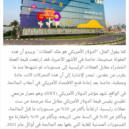
كما يقول المثل، "الدولار الأمريكي هو ملك العملات". ويبدو أن هذه
المقولة صحيحة، خاصة في الأشهر الأخيرة، فقد ارتفعت قيمة العملة
الخضراء مقابل العملات الرئيسية إلى مستويات لم نشهدها منذ ما
يقرب من عقدين. تجدر الإشارة إلى أن هذه التحركات كانت حادة
ومتقلبة، خاصة بعد إعادة فتح الاقتصاد الأمريكي في أعقاب الجائحة.
في الواقع، شهد مؤشر الدولار الأمريكي (DXY)، وهو معيار مرجعي
تقليدي يقيس قيمة الدولار الأمريكي مقابل سلة مرجحة من ست
عملات رئيسية، ارتفاعاً بأكثر من 10% من مستويات ما قبل الجائحة،
وبأكثر من 10% في السنة حتى تاريخه، وبأكثر من 19% بالمقارنة مع
المستويات المتدنية للغاية التي بلغها بعد الجائحة في أوائل عام 2021.