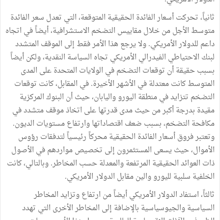
ثانياً، تحركت أسعار الفائدة الحقيقية المتوقعة، التي تعدل سعر الفائدة
متوسط الأجل من خلال مقاييس التضخم الاستشرافية، أيضاً في اتجاه
داعم للدولار الأمريكي. ولا يرجع هذا الأمر فقط إلى الموقف المتشدد
لبنك الاحتياطي الفيدرالي الأمريكي تجاه السياسة النقدية، ولكن أيضاً
بسبب حقيقة أن توقعات التضخم في الولايات المتحدة على المدى
المتوسط كانت معتدلة في الأشهر الأخيرة. في المقابل، كانت توقعات
التضخم تتزايد في منطقة اليورو واليابان، حيث أن البنوك المركزية
مقيدة بدرجة أكبر من حيث مدى قدرتها على اتخاذ موقف متشدد في
مكافحة التضخم، بسبب ضعف اقتصاداتها وارتفاع مستويات الديون.
وتعتبر فروق أسعار الفائدة الحقيقية محركاً رئيسياً لتدفقات رؤوس
الأموال، حيث يسعى المستثمرون إلى تخصيص مواردهم في الأصول
ذات العوائد الحقيقية المرتفعة والمعدلة حسب المخاطر. وبالتالي، كانت
الخلفية سلبية لليورو والين مقابل الدولار الأمريكي.
ثالثاً، استفاد الدولار الأمريكي أيضاً من ارتفاع وتزايد المخاطر
السياسية والجيوسياسية بالإضافة إلى المخاطر الأخرى التي تهدد