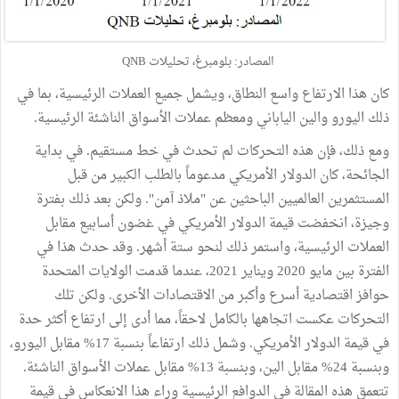
المصادر: بلومبرغ، تحليلات QNB
كان هذا الارتفاع واسع النطاق، ويشمل جميع العملات الرئيسية، بما في
ذلك اليورو والين الياباني ومعظم عملات الأسواق الناشئة الرئيسية.
ومع ذلك، فإن هذه التحركات لم تحدث في خط مستقيم. في بداية
الجائحة، كان الدولار الأمريكي مدعوماً بالطلب الكبير من قبل
المستثمرين العالميين الباحثين عن "ملاذ آمن". ولكن بعد ذلك بفترة
وجيزة، انخفضت قيمة الدولار الأمريكي في غضون أسابيع مقابل
العملات الرئيسية، واستمر ذلك لنحو ستة أشهر. وقد حدث هذا في
الفترة بين مايو 2020 ويناير 2021، عندما قدمت الولايات المتحدة
حوافز اقتصادية أسرع وأكبر من الاقتصادات الأخرى. ولكن تلك
التحركات عكست اتجاهها بالكامل لاحقاً، مما أدى إلى ارتفاع أكثر حدة
في قيمة الدولار الأمريكي. وشمل ذلك ارتفاعاً بنسبة 17% مقابل اليورو،
وبنسبة 24% مقابل الين، وبنسبة 13% مقابل عملات الأسواق الناشئة.
تتعمق هذه المقالة في الدوافع الرئيسية وراء هذا الانعكاس في قيمة