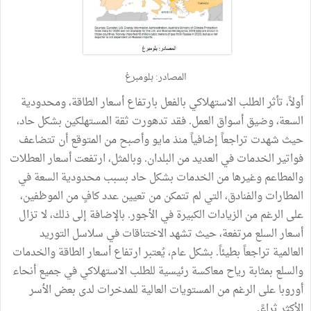
المصادر: بلومبرغ
أولاً، تأثر الطلب الاستهلاكي بالفعل بارتفاع أسعار الطاقة، ومحدودية
السعة، وضيق أسواق العمل. فقد تدهورت ثقة المستهلكين بشكل حاد،
حيث شهدت تراجعاً إضافياً منذ مايو وأصبح من المتوقع أن تتضاعف
فواتير الخدمات في العديد من البلدان. وبالمثل، ارتفعت أسعار العطلات
والمطاعم وغيرها من الخدمات بشكل حاد بسبب محدودية السعة في
المطارات والفنادق، التي لم تتمكن من تعيين عدد كافٍ من الموظفين،
على الرغم من الزيادات الكبيرة في الأجور. بالإضافة إلى ذلك، لا تزال
أسعار السلع مرتفعة، حيث تشهد الاختناقات في سلاسل التوريد
العالمية تراجعاً بطيئاً. بشكل عام، يُعتبر ارتفاع أسعار الطاقة والخدمات
والسلع بمثابة رياح معاكسة رئيسية للطلب الاستهلاكي في جميع أنحاء
أوروبا على الرغم من المستويات العالية للمدخرات لدى بعض الأسر
الأكثر ثراءً.