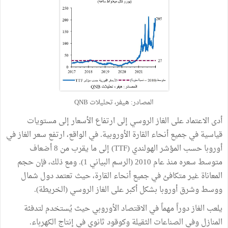
المصادر: هيفر، تحليلات QNB
أدى الاعتماد على الغاز الروسي إلى ارتفاع الأسعار إلى مستويات
قياسية في جميع أنحاء القارة الأوروبية. في الواقع، ارتفع سعر الغاز في
أوروبا حسب المؤشر الهولندي (TTF) إلى ما يقرب من 8 أضعاف
متوسط سعره منذ عام 2010 (الرسم البياني 1). ومع ذلك، فإن حجم
المعاناة غير متكافئ في جميع أنحاء القارة، حيث تعتمد دول شمال
ووسط وشرق أوروبا بشكل أكبر على الغاز الروسي (الخريطة).
يلعب الغاز دوراً مهماً في الاقتصاد الأوروبي حيث يُستخدم لتدفئة
المنازل وفي الصناعات الثقيلة وكوقود ثانوي في إنتاج الكهرباء.