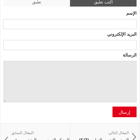
اكتب تعليق
تعليق
الإسم
البريد الإلكتروني
الرسالة
إرسال
المقال التالي
المقال السابق