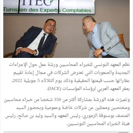
نظم المعهد التونسي للخبراء المحاسبين ورشة عمل حول الإجراءات
الجديدة والصعوبات التي تعترض الشركات في مجال إعادة تقييم
عقاراتها حسب قيمتها الحقيقية وذلك يوم الثلاثاء 5 جويلية 2022،
بمقر المعهد العربي لرؤساء المؤسسات (IACE).
وتميزت هذه الورشة بمشاركة أكثر من 350 شخصا من خبراء محاسبين
ومختصين وممثلين عن شركات خاصّة وعمومية وبحضور السيد
المنصف بوسنوقة الزموري، رئيس المعهد والسيد وليد بن صالح، رئيس
هيئة الخبراء المحاسبين التونسيين.