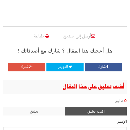
أرسل إلى صديق
طباعة
هل أعجبك هذا المقال ؟ شارك مع أصدقائك !
شارك
التويتر
شارك
أضف تعليق على هذا المقال
0
تعليق
اكتب تعليق
تعليق
الإسم