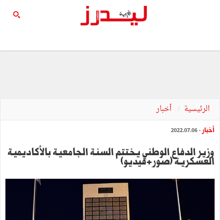
الرئيسية
أخبار
أخبار
- 2022.07.06
وزير الدفاع الوطني يختتم السنـة الجامعيـة بالأكاديميـة
العسكريـة (صور+فيديو)