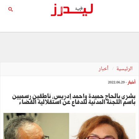
الرئيسية
أخبار
أخبار
- 2022.06.29
بشرى بالحاج حميدة واحمد إدريس، ناطقين رسميين
باسم اللجنة المدنية للدفاع عن استقلالية القضاء