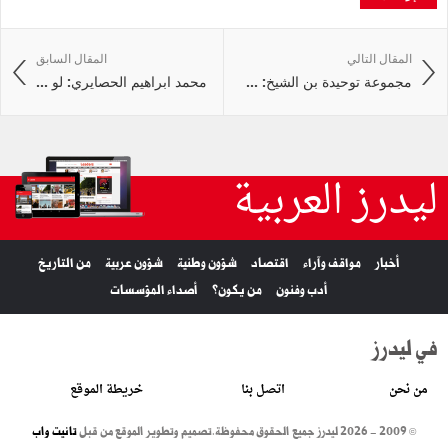
المقال التالي
المقال السابق
مجموعة توحيدة بن الشيخ: ...
محمد ابراهيم الحصايري: لو ...
ليدرز العربية
أخبار
مواقف وآراء
اقتصاد
شؤون وطنية
شؤون عربية
من التاريخ
أدب وفنون
من يكون؟
أصداء المؤسسات
في ليدرز
من نحن
اتصل بنا
خريطة الموقع
© 2009 - 2026 ليدرز جميع الحقوق محفوظة.
تصميم وتطوير الموقع من قبل
تانيت واب