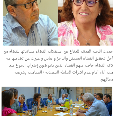
جددت اللجنة المدنيّة للدفاع عن استقلالية القضاء مساندتها للقضاة من
أجل تحقيق القضاء المستقل والناجز والعادل و عبرت عن تضامنها مع
كافة القضاة خاصة منهم القضاة الذين يخوضون إضراب الجوع منذ
ستة أيام أمام عدم اكتراث السلطة التنفيذية / السياسية بشرعية
مطالبهم.