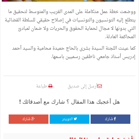
ووضعت خطة عمل متكاملة على المدى القريب والمتوسط لتحقيق ما
يتطلع إليه التونسيون والتونسيات في إصلاح حقيقي للسلطة القضائية
التي بدونها لا مجال لحماية الحقوق والحريات ولا ضمان لمبادئ
المحاكمة العادلة.
كما عينت اللجنة السيدة بشرى بالحاج حميدة محامية والسيد أحمد
إدريس أستاذ جامعي ناطقين رسميين باسمها.
أرسل إلى صديق
طباعة
هل أعجبك هذا المقال ؟ شارك مع أصدقائك !
شارك
التويتر
شارك