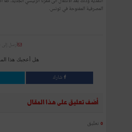
النقدية وذلك بعد الانتقال الى مقرنا الرئيسي الجديد. كما أ
المصرفية المفتوحة في تونس.
أرسل إلى 
هل أعجبك هذا الم
شارك
أضف تعليق على هذا المقال
تعليق
0