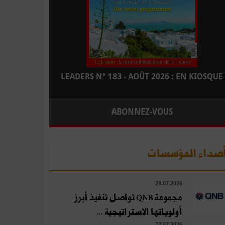
LEADERS N° 183 - AOÛT 2026 : EN KIOSQUE
ABONNEZ-VOUS
صداء المؤسسات
29.07.2026
مجموعة QNB تواصل تنفيذ أبرز
أولوياتها الاستراتيجية ...
27.07.2026