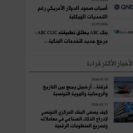
أسباب صمود الدولار الأمريكي رغم
التحديات الهيكلية
22.07.2026
بنك ABC يطلق تطبيقته ABC CLIC :
مرجع جديد للخدمات البنكية ...
لأخبار الأكثر قراءة
2026.07.10
قرقنة... أرخبيل يجمع بين التاريخ
والروحانية والهوية التونسية
2026.07.11
كيف يسعى البنك المركزي التونسي
لإدراج الذكاء الصناعي في معاملاته
وتسريع المنظومات الرقمية