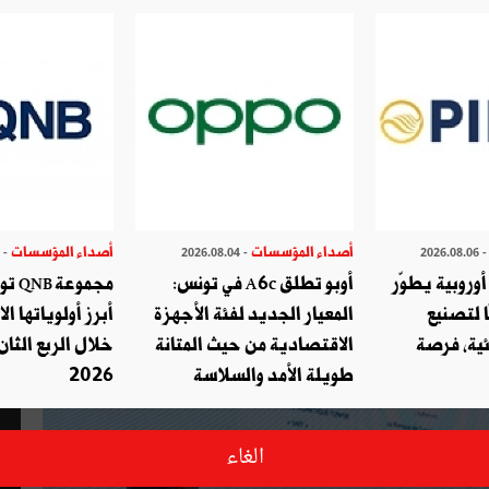
استراتيجيته الرقمية ويطلق تطبيق
أصداء المؤسسات
أصداء المؤسسات
- 2026.07.29
- 2026.08.04
- 2026.08.
وروبية يطوّر
أوبو تطلق A6c في تونس:
مجموع
ا لتصنيع
المعيار الجديد لفئة الأجهزة
أبرز أولوياتها ال
ئية، فرصة
الاقتصادية من حيث المتانة
خلال الربع الثان
طويلة الأمد والسلاسة
2026
الغاء