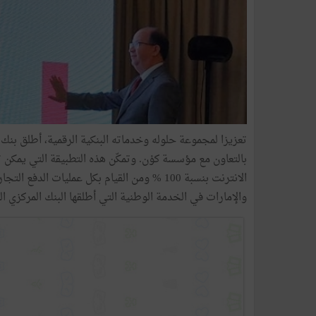
تعزيزا لمجموعة حلوله وخدماته البنكية الرقمية، أطلق بنك
بالتعاون مع مؤسسة كوْن. وتمكّن هذه التطبيقة التي يمكن
الانترنت بنسبة 100 % ومن القيام بكل عمليات
والإمارات في الخدمة الوطنية التي أطلقها البنك المركزي ا