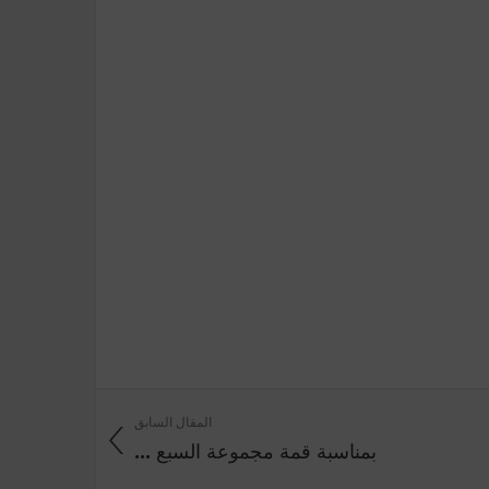
المقال السابق
بمناسبة قمة مجموعة السبع ...