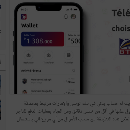
ا
ريف له حساب بنكي في بنك تونس والإمارات مرتبط بمحفظة
ل عليها في أقل من خمس دقائق ومن القيام بعمليات الدفع للتاجر
المكان من خلال رمز الاستجابة السريعة QR. كما تمكن هذه التطبيقة من سحب الأموال من أي موزع آلي باستعمال