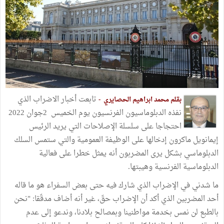
تابعت أخبار الاضراب الذي
بقلم محمد ابراهيم الحصايري -
نفذه الدبلوماسيون الفرنسيون يوم الخميس 2جوان 2022
احتجاجا على سلسلة الإصلاحات التي يريد الرئيس
إيمانويل ماكرون إدخالها على الوظيفة العمومية والتي ستمس السلك
الدبلوماسي بشكل يرى المضربون أنه يمثل خطرا على فعالية
الدبلوماسية الفرنسية وهيبتها.
ما شدني في الإضراب الذي شارك فيه حتى بعض السفراء هو ما قاله
أحد المضربين الذي أكد أن الإضراب حقّ، غير أنه أضاف مدقّقا: "نحن
بالطبع لن نمس بخدمة مواطنينا وبمصالح بلادنا، وندعو إلى عدم