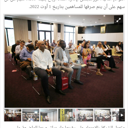
سهم على أن يتم صرفها للمساهمين بتاريخ 1 أوت 2022.