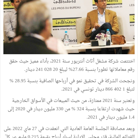
اختتمت شركة مشغل أثاث أنتريور سنة 2021، بأداء مميز حيث حقق
رقم معاملاتها تطورا بنسبة 27.66% ليبلغ 20 028 241 دينار.
ونجحت الشركة في تحقيق نمو في أرباحها الصافية بنسبة 28.95 %
لتبلغ 1 402 866 دينار تونسي في 2021.
وتعتبر سنة 2021 ممتازة، من حيث المبيعات في الأسواق الخارجية
حيث شهدت ارتفاعا بنسبة 324 % من 330 مليون دينار في 2020 إلى
1.4 مليون دينار في 2021.
وبعد مصادقة الجلسة العامة العادية التي انعقدت في 27 ماي 2022 على
القوائم المالية، قرّر مجلس الإدارة اسناد أرباح بقيمة 0.215 مليم عن كلّ