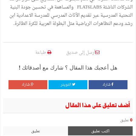
الشركات الناشئة FLAT6LABS والمساهمة في تحسين جودة البنية
التحتية المدرسية عبر تقديم الأثاث المدرسي للمدرسة الاعدادية ابن
رشد ودعم التظاهرات الرياضية مثل البطولة العربية للكرة الطائرة.
أرسل إلى صديق
طباعة
هل أعجبك هذا المقال ؟ شارك مع أصدقائك !
شارك
التويتر
شارك
أضف تعليق على هذا المقال
0
تعليق
اكتب تعليق
تعليق