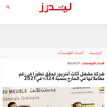
الرئيسية
أصداء المؤسسات
أصداء المؤسسات
- 2022.05.27
شركة مشغل أثاث أنتريور تحقّق تطوّرا في رقم
معاملاتها في الخارج بنسبة 324% في 2021