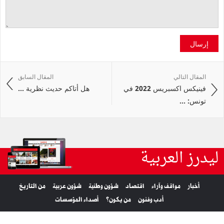
إرسال
المقال التالي
المقال السابق
فينيكس اكسبريس 2022 في
هل أتاكم حديث نظرية ...
تونس: ...
ليدرز العربية
أخبار
مواقف وآراء
اقتصاد
شؤون وطنية
شؤون عربية
من التاريخ
أدب وفنون
من يكون؟
أصداء المؤسسات