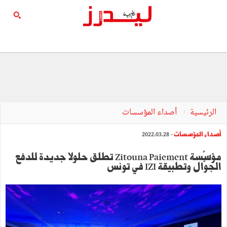
الرئيسية
أصداء المؤسسات
أصداء المؤسسات
- 2022.03.28
مؤسّسة Zitouna Paiement تطلق حلولا جديدة للدفع
الجوّال وتطبيقة IZI في تونس