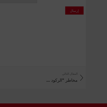
إرسال
المقال التالي
مخاطر "الركود ...