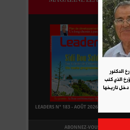
رخ الدكتور
ؤرخ الذي كتب
 دخل تاريخها
LEADERS N° 183 - AOÛT 2026 : EN KIOSQUE
ABONNEZ-VOUS