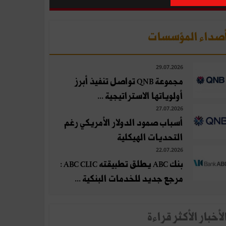
صداء المؤسسات
29.07.2026
مجموعة QNB تواصل تنفيذ أبرز
أولوياتها الاستراتيجية ...
27.07.2026
أسباب صمود الدولار الأمريكي رغم
التحديات الهيكلية
22.07.2026
بنك ABC يطلق تطبيقته ABC CLIC :
مرجع جديد للخدمات البنكية ...
لأخبار الأكثر قراءة