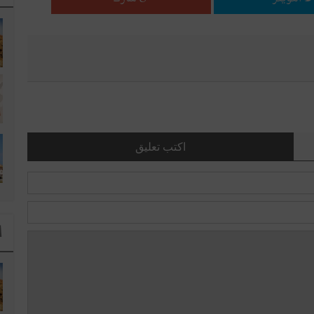
اكتب تعليق
ا