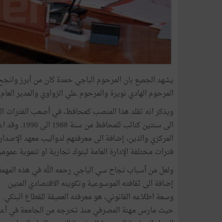
يشهد الجميع بان المرحوم الباجي حمدة كان من أبرز وانجح 
المرحوم الهادي نويرة والمرحوم علي الزواوي والمدير العام
الى سنتين كن
المركزي والذين، إضافة الى معرفتهم لدواليب معهد الإصدار
فترات مختلفة الإدارة العامة لبنوك تجارية او تنموية عمومي
ولعل من أسباب نجاح سي الباجي رحمه الله في هذه المهمة
إضافة الى ثقافته الموسوعية وتكوينه الاقتصادي المتين
وسعة اطلاعه القانوني، هو معرفته العميقة للقطاع البنكي
حيث مارس مهنة المصرفي منذ تخرجه من الجامعة في أع