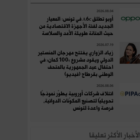
2026.08.04
أوبو تطلق A6c في تونس: المعيار
الجديد لفئة الأجهزة الاقتصادية من
حيث المتانة طويلة الأمد والسلاسة
2026.07.19
زياد الزواري يفتتح مهرجان المنستير
الدولي ويقود مشروع «100 كمان» في
احتفال عيد الجمهورية بالمتحف
الوطني بقرطاج (فيديو)
2026.08.06
ائتلاف شركات أوروبية يطوّر نموذجًا
تحويليًا لتصنيع المكوّنات الدوائية،
فرصة واعدة لتونس
لأخبار الأكثر تعلِيقا