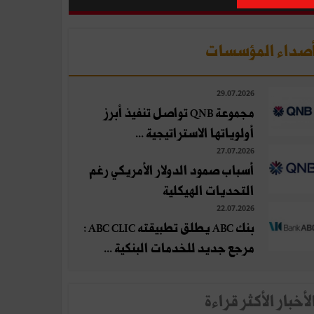
صداء المؤسسات
29.07.2026
مجموعة QNB تواصل تنفيذ أبرز
أولوياتها الاستراتيجية ...
27.07.2026
أسباب صمود الدولار الأمريكي رغم
التحديات الهيكلية
22.07.2026
بنك ABC يطلق تطبيقته ABC CLIC :
مرجع جديد للخدمات البنكية ...
لأخبار الأكثر قراءة