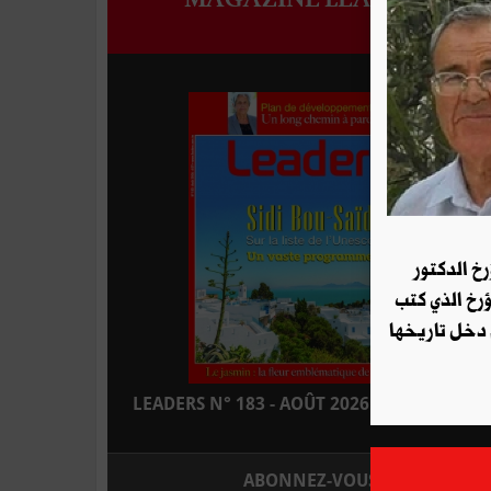
رخ الدكتور
ؤرخ الذي كتب
 دخل تاريخها
LEADERS N° 183 - AOÛT 2026 : EN KIOSQUE
ABONNEZ-VOUS