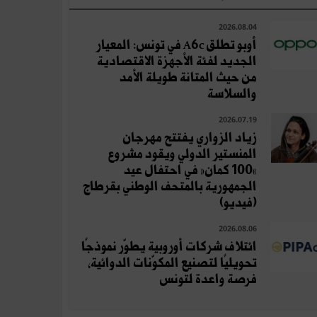
2026.08.04
أوبو تطلق A6c في تونس: المعيار
الجديد لفئة الأجهزة الاقتصادية
من حيث المتانة طويلة الأمد
والسلاسة
2026.07.19
زياد الزواري يفتتح مهرجان
المنستير الدولي ويقود مشروع
«100 كمان» في احتفال عيد
الجمهورية بالمتحف الوطني بقرطاج
(فيديو)
2026.08.06
ائتلاف شركات أوروبية يطوّر نموذجًا
تحويليًا لتصنيع المكوّنات الدوائية،
فرصة واعدة لتونس