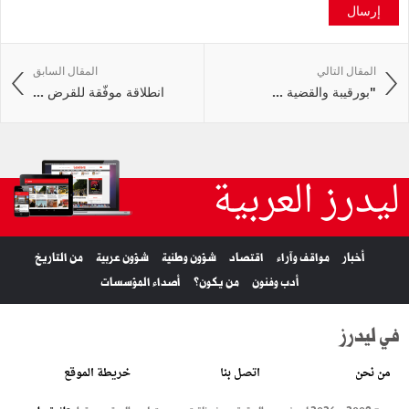
إرسال
المقال التالي
المقال السابق
"بورقيبة والقضية ...
انطلاقة موفّقة للقرض ...
ليدرز العربية
أخبار
مواقف وآراء
اقتصاد
شؤون وطنية
شؤون عربية
من التاريخ
أدب وفنون
من يكون؟
أصداء المؤسسات
في ليدرز
من نحن
اتصل بنا
خريطة الموقع