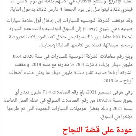
عملية الإدراج. ويفتتح الاكتتاب في الأسهم بداية من يوم الاثنين 21
فيفري 2022 ليتواصل إلى يوم الجمعة 4 مارس 2022 بدخول الغاية.
وقد توفقت الشركة التونسية للسيارات إلى إدخال أول علامة سيارات
صينية وهي شيري (Chery) إلى السوق التونسية ولاقت هذه السيارة
نجاحا لافتا مثلما يبرز ذلك سواء من خلال تعددالموديلات المعروضة
وحجم مبيعاتها، فضلا عن نتائجها المالية الإيجابية.
وبلغ رقم معاملات الشركة التونسية للسيارات في سنة 2020، 86.4
مليون دينار بزيادة ناهزت 79.4 % مقارنة مع سنة 2019. وحققت
الشركة أرباحا صافية تقدر ب5.4 مليون دينار بما يمثل عشرة أضعاف
أرباح سنة 2019.
وفي موفى ديسمبر 2021، بلغ رقم المعاملات 71.4 مليون دينار أي
يفوق نسبة %109,3 من رقم المعاملات المتوقع في خطة العمل الخاصة
بسنة 2021 و ذلك بفضل موديلات السيارات الجديدة التي تم طرحها
مؤخرا في السوق.
عودة على قصّة النجاح