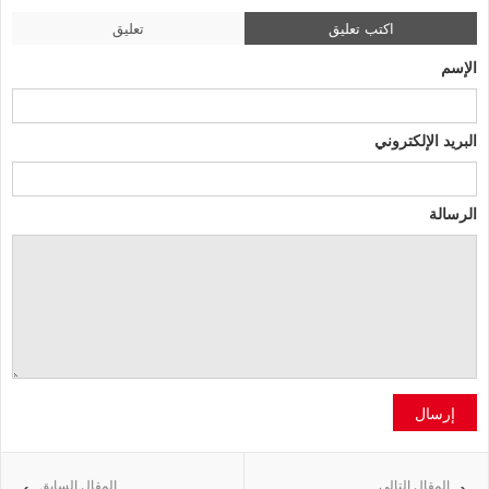
اكتب تعليق
تعليق
الإسم
البريد الإلكتروني
الرسالة
إرسال
المقال التالي
المقال السابق