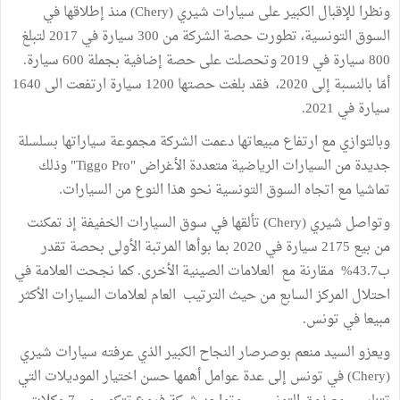
ونظرا للإقبال الكبير على سيارات شيري (Chery) منذ إطلاقها في
السوق التونسية، تطورت حصة الشركة من 300 سيارة في 2017 لتبلغ
800 سيارة في 2019 وتحصلت على حصة إضافية بجملة 600 سيارة.
أمّا بالنسبة إلى 2020، فقد بلغت حصتها 1200 سيارة ارتفعت الى 1640
سيارة في 2021.
وبالتوازي مع ارتفاع مبيعاتها دعمت الشركة مجموعة سياراتها بسلسلة
جديدة من السيارات الرياضية متعددة الأغراض "Tiggo Pro" وذلك
تماشيا مع اتجاه السوق التونسية نحو هذا النوع من السيارات.
وتواصل شيري (Chery) تألقها في سوق السيارات الخفيفة إذ تمكنت
من بيع 2175 سيارة في 2020 بما بوأها المرتبة الأولى بحصة تقدر
ب43.7% مقارنة مع العلامات الصينية الأخرى. كما نجحت العلامة في
احتلال المركز السابع من حيث الترتيب العام لعلامات السيارات الأكثر
مبيعا في تونس.
ويعزو السيد منعم بوصرصار النجاح الكبير الذي عرفته سيارات شيري
(Chery) في تونس إلى عدة عوامل أهمها حسن اختيار الموديلات التي