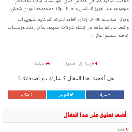
مناصب قيادية عليا في عدد من كبرى المؤسسات منها بالخصوص
مجموعة عبد العزيز الساسي و Ciga filtre ومجموعة النوري شعبان.
وتولى منذ سنة 2006، الإدارة العامة لشركة المركزية للتجهيزات
والمعدات، كما ساهم في إنشاء شركات جديدة، بما في ذلك مؤسسات
خاصة للتعليم العالي.
أرسل إلى صديق
طباعة
هل أعجبك هذا المقال ؟ شارك مع أصدقائك !
شارك
التويتر
شارك
أضف تعليق على هذا المقال
0
تعليق