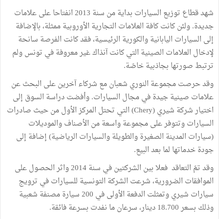
شهد قطاع توزيع السيارات بداية من سنة 2013 انفتاحا على علامات
جديدة. ولئن كانت كافة العلامات التجارية الأوروبية ممثلة، بالإضافة
إلى السيارات اليابانية والكورية الرئيسية، فقد كانت الفرصة سانحة
لإدخال العلامات الصينية التي كانت آنذاك غير معروفة في تونس ولم
ترتبط صورتها بجاذبية خاصّة.
وقد حرصت مجموعة النوري شعبان مع شركاء آخرين على البحث عن
علامات صينية جيدة في مجال السيارات. وأفضت دراسة السوق إلى
اختيار شركة شيري (Chery) التي تحتل المركز الأول من حيث صادرات
السيارات وتتوفر على مجموعة واسعة من الأصناف والموديلات
(سيارات المدينة الصغيرة والطويلة والسيارات الرياضية) إضافة إلى
جودة خدماتها لما بعد البيع.
وقد تمّ التعاقد فعلا بين الشركتين في سنة 2014 واثر الحصول على
الموافقات الضرورية، شرعت الشركة التونسية للسيارات في ترويج
سيارات شيري وتمثلت الدفعة الأولى في 200 سيارة مصنفة شعبية
وذلك بسعر 18.700 دينار، سرعان ما نفدت بسرعة فائقة.