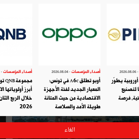
ن تظل قوية
أصداء المؤسسات
أصداء المؤسسات
- 2026.07.29
- 2026.08.04
- 2026.08.
وروبية يطوّر
أوبو تطلق A6c في تونس:
مجموع
ا لتصنيع
المعيار الجديد لفئة الأجهزة
أبرز أولوياتها ال
ئية، فرصة
الاقتصادية من حيث المتانة
خلال الربع الثان
طويلة الأمد والسلاسة
2026
الغاء