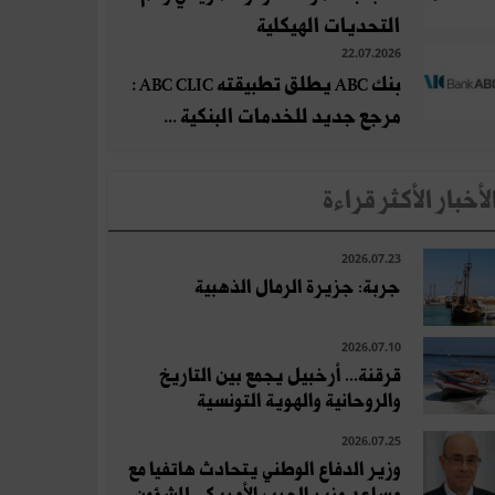
التحديات الهيكلية
22.07.2026
بنك ABC يطلق تطبيقته ABC CLIC :
مرجع جديد للخدمات البنكية ...
لأخبار الأكثر قراءة
2026.07.23
جربة: جزيرة الرمال الذهبية
2026.07.10
قرقنة... أرخبيل يجمع بين التاريخ
والروحانية والهوية التونسية
2026.07.25
وزير الدفاع الوطني يتحادث هاتفيا مع