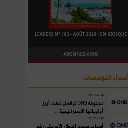
LEADERS N° 183 - AOÛT 2026 : EN KIOSQUE
ABONNEZ-VOUS
صداء المؤسسات
29.07.2026
مجموعة QNB تواصل تنفيذ أبرز
أولوياتها الاستراتيجية ...
27.07.2026
أسباب صمود الدولار الأمريكي رغم