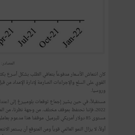
المصادر: ه
كان انتعاش الأسعار مدفوعاً بتعافي الطلب بشكل أسرع بكث
القوي على السلع والإجراءات الصارمة لإدارة الإمداد من قبل
وروسيا.
2022، فإننا نحتفظ بموقف مختلف. من وجهة نظرنا، من 
مستوى 85 دولار أمريكي للبرميل. موقفنا هذا مدعوم بعاملين رئيسيين.
أولاً، لا يزال النمو العالمي قوياً ومن المتوقع أن يستمر 