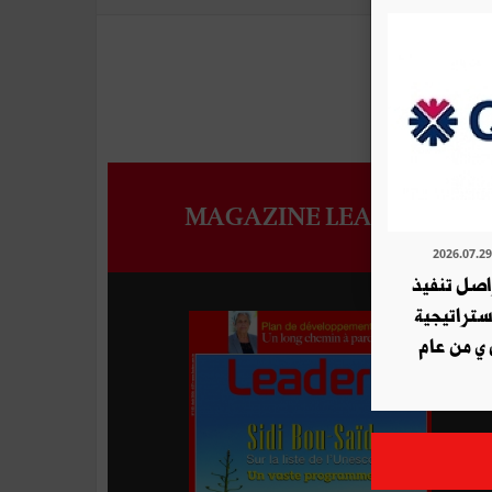
MAGAZINE LEADERS
ة QNB تواصل تنفيذ
استراتيجية
 ي من عام