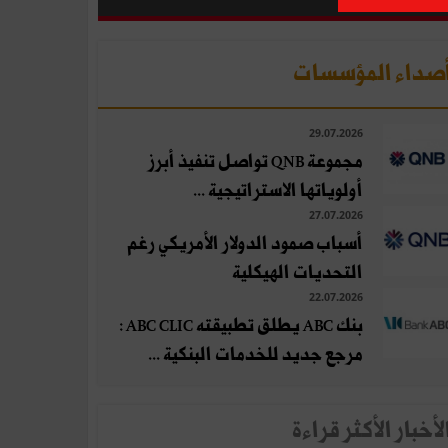
صداء المؤسسات
29.07.2026
مجموعة QNB تواصل تنفيذ أبرز
أولوياتها الاستراتيجية ...
27.07.2026
أسباب صمود الدولار الأمريكي رغم
التحديات الهيكلية
22.07.2026
بنك ABC يطلق تطبيقته ABC CLIC :
مرجع جديد للخدمات البنكية ...
لأخبار الأكثر قراءة