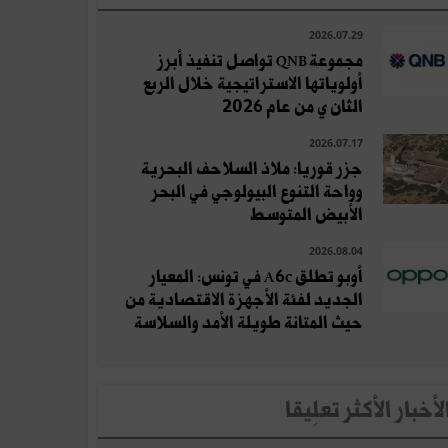
2026.07.29
مجموعة QNB تواصل تنفيذ أبرز
أولوياتها الاستراتيجية خلال الربع
الثان ي من عام 2026
2026.07.17
جزر قوريا: ملاذ السلاحف البحرية
وواحة التنوع البيولوجي في البحر
الأبيض المتوسط
2026.08.04
أوبو تطلق A6c في تونس: المعيار
الجديد لفئة الأجهزة الاقتصادية من
حيث المتانة طويلة الأمد والسلاسة
لأخبار الأكثر تعلِيقا