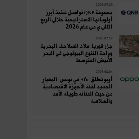
2026.07.29
مجموعة QNB تواصل تنفيذ أبرز
أولوياتها الاستراتيجية خلال الربع
الثان ي من عام 2026
2026.07.17
جزر قوريا: ملاذ السلاحف البحرية
وواحة التنوع البيولوجي في البحر
الأبيض المتوسط
2026.08.04
أوبو تطلق A6c في تونس: المعيار
الجديد لفئة الأجهزة الاقتصادية
من حيث المتانة طويلة الأمد
والسلاسة