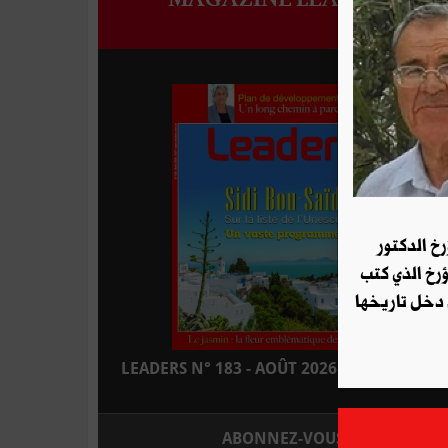
رخ الدكتور
ؤرخ الذي كتب
 دخل تاريخها
LEADERS N° 183 - AOÛT 2026 : EN KIOSQUE
ABONNEZ-VOUS