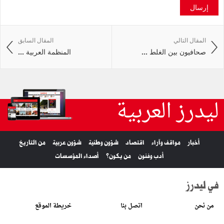
إرسال
المقال التالي
المقال السابق
صحافيون بين الغلط ...
المنظمة العربية ...
ليدرز العربية
أخبار
مواقف وآراء
اقتصاد
شؤون وطنية
شؤون عربية
من التاريخ
أدب وفنون
من يكون؟
أصداء المؤسسات
في ليدرز
من نحن
اتصل بنا
خريطة الموقع