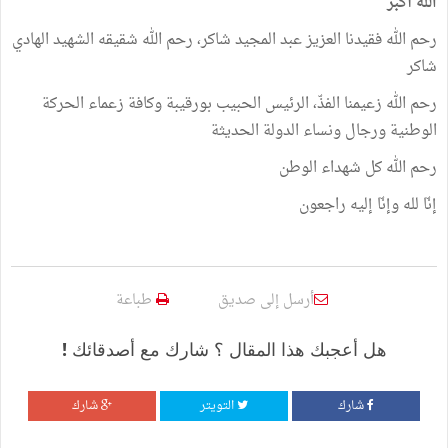
الله أكبر
رحم الله فقيدنا العزيز عبد المجيد شاكر، رحم الله شقيقه الشهيد الهادي
شاكر
رحم الله زعيمنا الفذّ، الرئيس الحبيب بورقيبة وكافة زعماء الحركة
الوطنية ورجال ونساء الدولة الحديثة
رحم الله كل شهداء الوطن
إنّا لله وإنّا إليه راجعون
أرسل إلى صديق
طباعة
هل أعجبك هذا المقال ؟ شارك مع أصدقائك !
شارك
التويتر
شارك