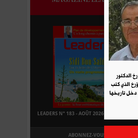
رخ الدكتور
ؤرخ الذي كتب
 دخل تاريخها
LEADERS N° 183 - AOÛT 2026 : EN KIOSQUE
ABONNEZ-VOUS