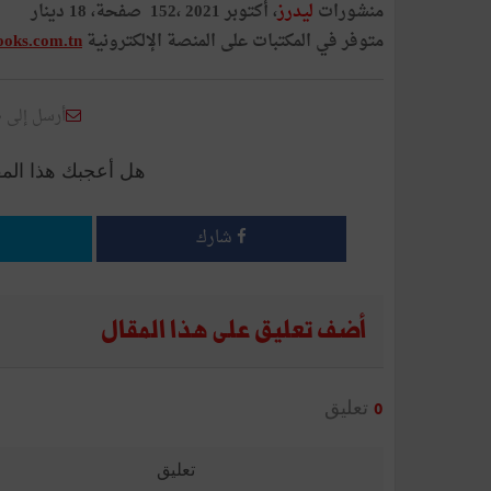
منشورات
ليدرز
، أكتوبر 2021 ،152 صفحة، 18 دينار
متوفر في المكتبات على المنصة الإلكترونية
ooks.com.tn
أرسل إلى 
هل أعجبك هذا الم
شارك
أضف تعليق على هذا المقال
تعليق
0
تعليق