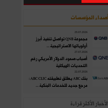
صداء المؤسسات
29.07.2026
مجموعة QNB تواصل تنفيذ أبرز
أولوياتها الاستراتيجية ...
27.07.2026
أسباب صمود الدولار الأمريكي رغم
التحديات الهيكلية
22.07.2026
بنك ABC يطلق تطبيقته ABC CLIC :
مرجع جديد للخدمات البنكية ...
لأخبار الأكثر قراءة