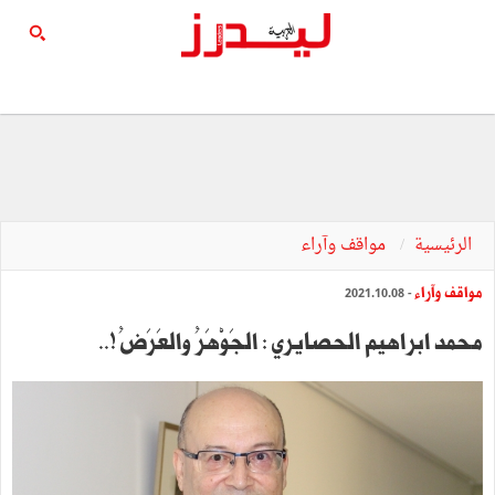
الرئيسية
مواقف وآراء
مواقف وآراء
- 2021.10.08
محمد ابراهيم الحصايري : الجَوْهَرُ والعَرَضُ !..