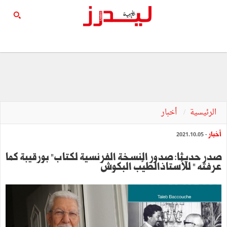
الرئيسية
أخبار
أخبار
- 2021.10.05
صدر حديثا: صدور النسخة الفرنسية لكتاب" بورقيبة كما
عرفته " للأستاذالطيّب البكوش