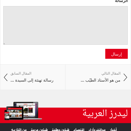
الرسالة
إرسال
المقال التالي
المقال السابق
من هو الأستاذ الطيّب ...
رسالة تهنئة إلى السيدة ...
ليدرز العربية
أخبار
مواقف وآراء
اقتصاد
شؤون وطنية
شؤون عربية
من التاريخ