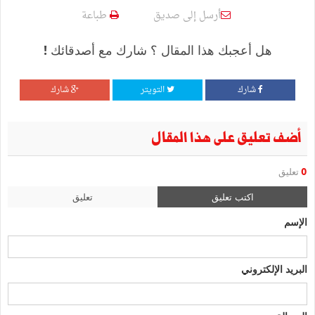
أرسل إلى صديق
طباعة
هل أعجبك هذا المقال ؟ شارك مع أصدقائك !
شارك
التويتر
شارك
أضف تعليق على هذا المقال
0
تعليق
اكتب تعليق
تعليق
الإسم
البريد الإلكتروني