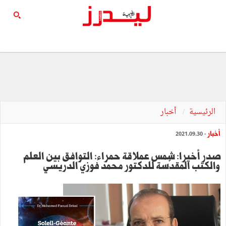
الرئيسية
أخبار
أخبار
- 2021.09.30
صدر أخيرا: شمس عملاقة حمراء: التوافق بين العلم
والكتب المقدّسة للدكتور محمد فوزي الدريسي