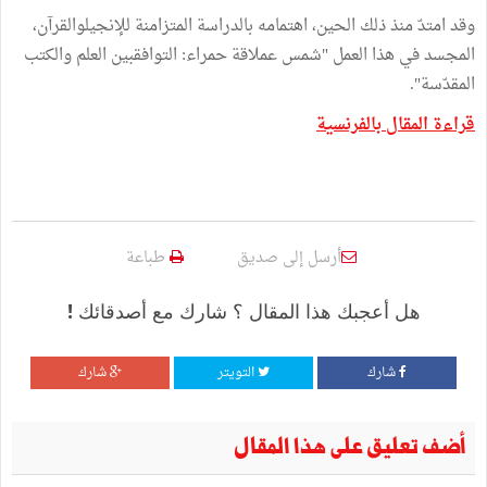
وقد امتدّ منذ ذلك الحين، اهتمامه بالدراسة المتزامنة للإنجيلوالقرآن،
المجسد في هذا العمل "شمس عملاقة حمراء: التوافقبين العلم والكتب
المقدّسة".
قراءة المقال بالفرنسية
أرسل إلى صديق
طباعة
هل أعجبك هذا المقال ؟ شارك مع أصدقائك !
شارك
التويتر
شارك
أضف تعليق على هذا المقال