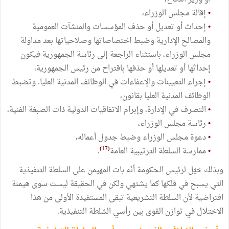
•
إقالة مجلس الوزراء،
•
إحداث أو تعديل أو حذف المؤسسات والمنشآت العمومية
والمصالح الإدارية وضبط اختصاصاتها وصلاحياتها بعد مداولة
مجلس الوزراء، باستثناء الراجعة إلى رئاسة الجمهورية فيكون
إحداثها أو تعديلها أو حذفها باقتراح من رئيس الجمهورية،
•
إجراء التعيينات والإعفاءات في الوظائف المدنية العليا. وتضبط
الوظائف المدنية العليا بقانون،
•
التصرف في الإدارة، وإبرام الاتفاقيات الدولية ذات الصبغة الفنية،
•
رئاسة مجلس الوزراء،
•
دعوة مجلس الوزراء وضبط جدول أعماله،
(17)
•
ممارسة السلطة الترتيبية العامة
.
‏وبذلك خيّل لرئيس الحكومة أنّه بات المهيمن على السلطة التنفيذية
التي يسبح في فلكها كما يشتهي ولكن في الحقيقة ليست سوى هيمنة
افتراضية لأن السلطة التشريعية تبقى المستفيدة الأولى من هذا
الاختلال في توازن القوى بين رأسي السّلطة التنفيذية.