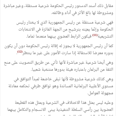
‏مقابل ذلك أسند الدستور رئيس الحكومة شرعية مستقلة، وغير مباشرة
ومشروطة لها بالغ الأثر في أداء وظائفه.
‏فهي شرعية مستقلة عن رئيس الجمهورية الذي لا يختار رئيس
الحكومة وإنّما يعيّنه بترشيح من الجهة الفائزة في الانتخابات
(11)
التشريعية
فيكون الرابط العضوي بينهما منعدما تماما.
‏كما أن رئيس الجمهورية لا يجوز له إقالة رئيس الحكومة دون أن يكون
(12)
بدوره معرضا للاستقالة إذا سارت الأمور على غير ما ينتظر
.
‏وهي أيضا شرعية غير مباشرة لأنها تأتي عن طريق التصويت على منح
الثقة من البرلمان باعتباره هيئة بدورها منتخبة شعبيا.
‏وهي كذلك شرعية مشروطة لأنها تبقى خاضعة لمبدأ التوافق في
مستوى الأغلبية البرلمانية المساندة وهو توافق ظرفي تحكمه معادلة
مجهولة العوامل.
‏وعليه ليس بمثل هذا الاختلاف في الشرعية وبمثل هذه القطيعة
العضوية بين رأسي السلطة التنفيذية يبنى الانسجام والتكامل بينهما