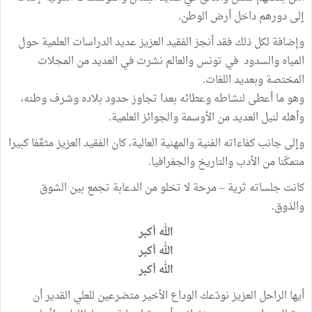
إلى دورهم داخل أرض الوطن.
وإضافة لكل ذلك فقد أنجز الفقيد العزيز عديد الدراسات العلمية حول
المياه والسدود في تونس والعالم نشرت في العديد من المجلات
المختصة وبعديد اللغات.
وهو ما أعطى لنشاطه وعطائه بعدا تجاوز حدود بلاده وشرف وطنه،
وأهله لنيل العديد من الأوسمة والجوائز العلمية.
وإلى جانب كفاءاته الفنية والمهنية العالية، كان الفقيد العزيز مثقّفا كبيرا
متمكّنا من الأدب والتاريخ والجغرافيا.
كانت جلساته ثرية – مرحة لا تخلو من الدعابة تجمع بين الشوق
والذوق.
الله أكبر
الله أكبر
الله أكبر
أيها الراحل العزيز نودّعك الوداع الأخير متضرعين للعلي القدير أن