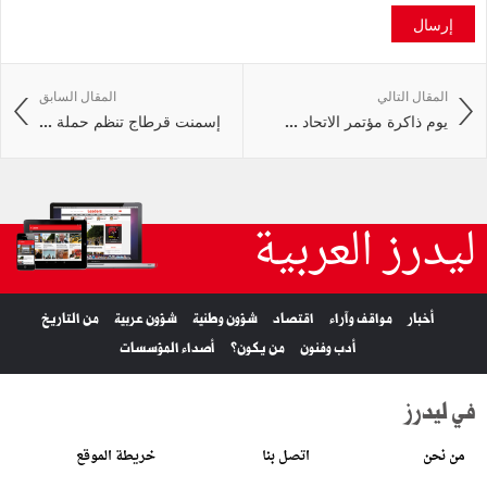
إرسال
المقال التالي
المقال السابق
يوم ذاكرة مؤتمر الاتحاد ...
إسمنت قرطاج تنظم حملة ...
ليدرز العربية
أخبار
مواقف وآراء
اقتصاد
شؤون وطنية
شؤون عربية
من التاريخ
أدب وفنون
من يكون؟
أصداء المؤسسات
في ليدرز
من نحن
اتصل بنا
خريطة الموقع