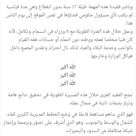
وباشر فقيدنا هذه المهمة طيلة 17 سنة بدون انقطاع وهي مدة قياسية
لم يكتب لأي مسؤول حكومي قضاؤها في نفس الموقع إلى يوم الناس
هذا.
وعمل خلال هذه الفترة الطويلة مع 8 وزراء في انسجام وتكامل، لأنه
كان فنيا مخلصا لعمله ووطنه دون انتماء أو حسابات همّه القيام
بالواجب وخدمة البلاد والعباد لذلك نال احترام وتقدير الجميع داخل
هياكل الوزارة وخارجها.
الله أكبر
الله أكبر
الله أكبر
نجح الفقيد العزيز خلال هذه المسيرة الطويلة في تحقيق نتائج هامة
وتركِ بصمات ثابتة في مجال عمله.
فهو الذي ساهم مساهمة فاعلة في وضع الخطط المديرية الكبرى للماء
للشمال والوسط والجنوب. وهو الذي أشرف على تصوّر وبرمجة وإنجاز
شبكة متكاملة من السدود والبحيرات.