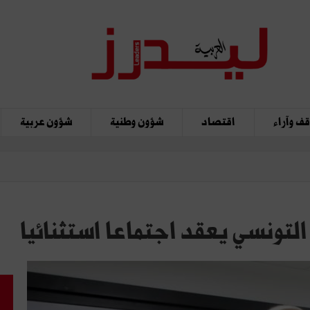
ف وآراء
اقتصاد
شؤون وطنية
شؤون عربية
لتونسي يعقد اجتماعا استثنائيا