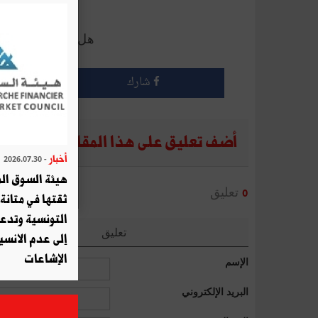
أرسل إلى 
هل أعجبك هذا الم
شارك
أضف تعليق على هذا المقال
أخبار
- 2026.07.30
هيئة السوق الم
تعليق
0
ثقتها في متانة 
التونسية وتدع
تعليق
إلى عدم الانسيا
الإشاعات
الإسم
البريد الإلكتروني