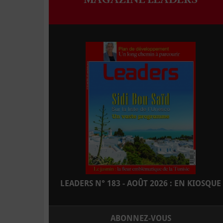
LEADERS N° 183 - AOÛT 2026 : EN KIOSQUE
ABONNEZ-VOUS