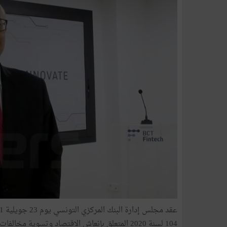
104 لسنة 2020 المتعلق بإنعاش الاقتصاد وتسوي