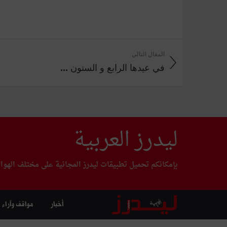
المقال التالي
في عيدها الرابع و الستون ...
ليدرز العربية
بإمكانكم تحميل تطبيقات ليدرز المجانية على مختلف الهوا
أخبار
مواقف وآراء