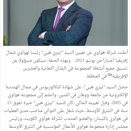
أعلنت شركة هواوي عن تعيين السيد "تيري هيي" رئيسا لهواوي شمال
إفريقيا اعتبارا من يونيو 2021. وبهذه الصفة، سيكون مسؤولا عن
تنسيق جميع أنشطة المجموعة في البلدان الثمانية والعشرين
(1)
الإفريقية
في المنطقة.
حصل السيد "تيري هيي"، على شهادة البكالوريوس في مجال الهندسة
الإلكترونية من جامعة ووهان في الصين، وانضم إلى مجموعة هواوي
في 2005. وقبل تعيينه الحالي، كان للسيد "تيري هيي" خبرة تفوق 15
سنة في الشرق الأوسط، حيث شغل على التوالي مناصب مدير العمليات
في هواوي باكستان، والعضو المنتدب لشركة هواوي الكويت، ورئيس
مجلس إدارة مجموعة هواوي للأعمال المؤسسية في الشرق الأوسط