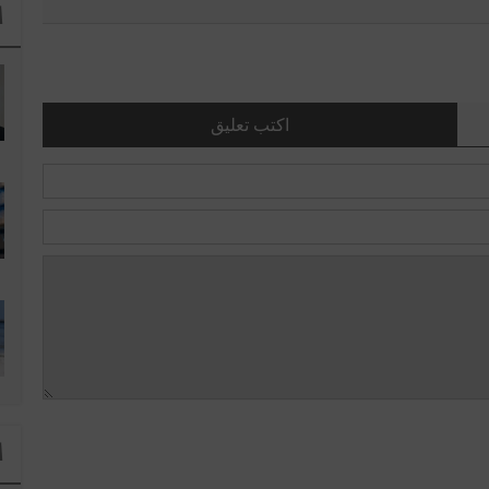
ا
اكتب تعليق
ا