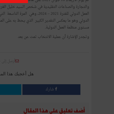
تم يوم الأربعاء 16 جوان 2021 على ه
والتجارة والصناعات التقليدية في شخص السيد خليل الغر
العمل الدولي للفترة 2021 – 2024،
الدولي وهو ما يعكس التقدير الكبير الذي يحظ به على الم
مستوى منظمة العمل الدولية.
وتجدر الإشارة أن عملية الانتخاب تمت عن بعد
أرسل إلى 
هل أعجبك هذا الم
شارك
أضف تعليق على هذا المقال