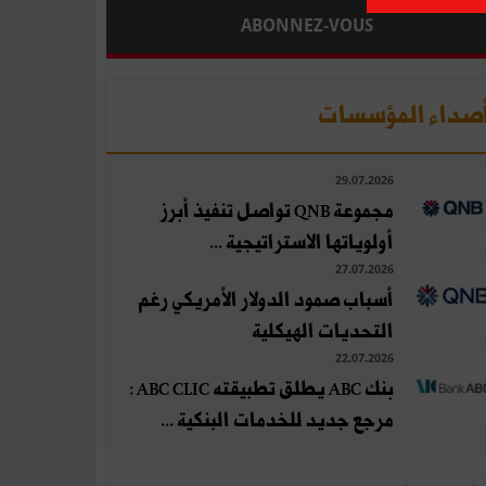
ABONNEZ-VOUS
صداء المؤسسات
29.07.2026
مجموعة QNB تواصل تنفيذ أبرز
أولوياتها الاستراتيجية ...
27.07.2026
أسباب صمود الدولار الأمريكي رغم
التحديات الهيكلية
22.07.2026
بنك ABC يطلق تطبيقته ABC CLIC :
مرجع جديد للخدمات البنكية ...