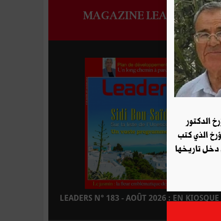
MAGAZINE LEADERS
رخ الدكتور
ؤرخ الذي كتب
 دخل تاريخها
LEADERS N° 183 - AOÛT 2026 : EN KIOSQUE