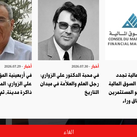
أخبار
أخبار
- 2026.07.29
- 2026.07.30
الية تجدد
في محبة الدكتور علي الزواري:
في أربعينية المؤ
السوق المالية
رجل العلم والعلاّمة في ميدان
علي الزواري: الم
و المستثمرين
التاريخ
ذاكرة مدينة، ثم
ق وراء
الغاء