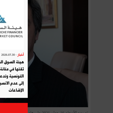
أخبار
- 2026.07.30
هيئة السوق الم
ثقتها في متانة 
التونسية وتدع
إلى عدم الانسيا
الإشاعات