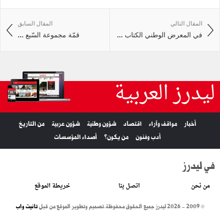
المقال التالي
المقال السابق
في المعرض الوطني الكتاب ...
قمّة مجموعة السّبع ...
ليدرز العربية
أخبار
مواقف وآراء
اقتصاد
شؤون وطنية
شؤون عربية
من التاريخ
أدب وفنون
من يكون؟
أصداء المؤسسات
في ليدرز
من نحن
اتصل بنا
خريطة الموقع
© 2009 - 2026 ليدرز جميع الحقوق محفوظة.
تصميم وتطوير الموقع من قبل
تانيت واب