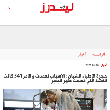
الرئيسية
أخبار
أخبار
- 2021.06.16
هجرة الاطباء الشبان : الاسباب تعددت و الامر 341 كانت
القشة التي قسمت ظهر البعير