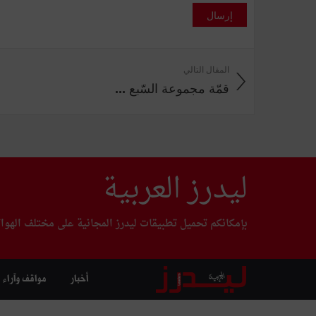
إرسال
المقال التالي
قمّة مجموعة السّبع ...
ليدرز العربية
بإمكانكم تحميل تطبيقات ليدرز المجانية على مختلف الهوا
أخبار
مواقف وآراء