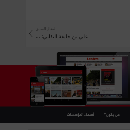
المقال السابق
علي بن خليفة النفاتي: ...
من يكون؟
أصداء المؤسسات