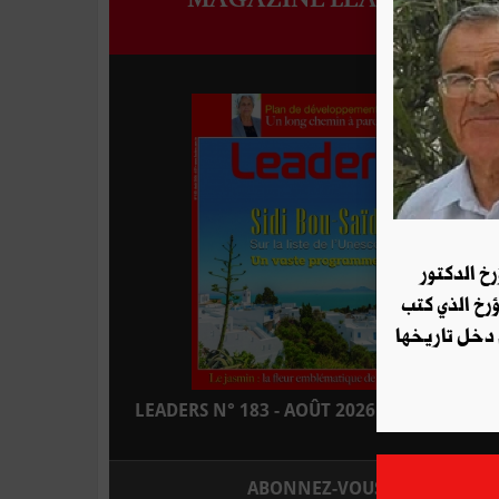
رخ الدكتور
ؤرخ الذي كتب
 دخل تاريخها
LEADERS N° 183 - AOÛT 2026 : EN KIOSQUE
ABONNEZ-VOUS