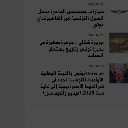
2026.07.21
سيارات جينيسيس الفاخرة تدخل
السوق التونسية عبر ألفا هيونداي
موتور
2026.07.21
جزيرة شكلي... جوهرة صغيرة في
بحيرة تونس وتاريخ يستحق
الحماية
2026.07.22
Ooredoo تونس واللجنة الوطنية
الأولمبية التونسية تجددان
شراكتهما الاستراتيجية إلى غاية
سنة 2028 (فيديو وألبوم صور)