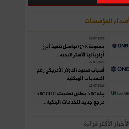
صداء المؤسسات
29.07.2026
مجموعة QNB تواصل تنفيذ أبرز
أولوياتها الاستراتيجية ...
27.07.2026
أسباب صمود الدولار الأمريكي رغم
التحديات الهيكلية
22.07.2026
بنك ABC يطلق تطبيقته ABC CLIC :
مرجع جديد للخدمات البنكية ...
لأخبار الأكثر قراءة