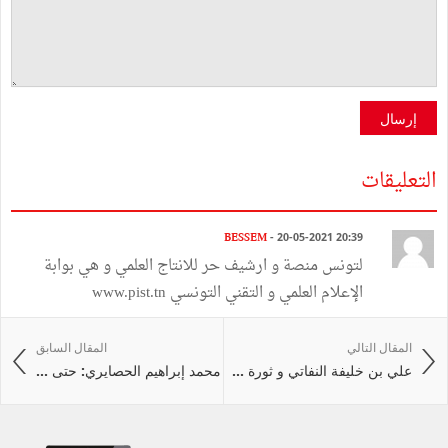
إرسال
التعليقات
BESSEM
- 20-05-2021 20:39
لتونس منصة و ارشيف حر للانتاج العلمي و هي بوابة
الإعلام العلمي و التقني التونسي www.pist.tn
المقال التالي
المقال السابق
علي بن خليفة النفاتي و ثورة ...
محمد إبراهيم الحصايري: حتى ...