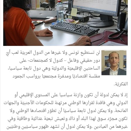
لن تستطيع تونس ولا غيرها من الدول العربيّة لعب أيّ
دور حقيقي وفاعل – كدول لا كمجتمعات- على
الساحتين الإقليميّة والدوليّة وهي دول تابعة سياسيا،
مفلسة اقتصاديّا ومدمّرة مجتمعيّا برواسب الجمود
الفكريّة.
إذ لا يمكن لدولة أن تكون وازنة سياسيا على المستوى الإقليمي أو
الدولي وهي فاقدة لقرارها الوطني مرتهنة للحكومات الأجنبيّة والجهات
المانحة. ولا يمكن لدول تابعة سياسيّا أن تطوّر اقتصادها الوطني ولا
تكون مجرّد سوق لهذا البلد أو ذاك وتعيش تبعيّة غذائيّة وطاقيّة وفي
غيرهما من الميادين .ولا يمكن لدول أن تشهد ظهور سياسيّين وطنيّين