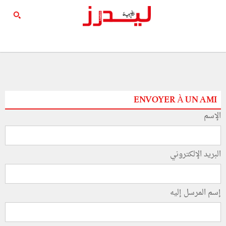
ENVOYER À UN AMI
الإسم
البريد الإلكتروني
إسم المرسل إليه