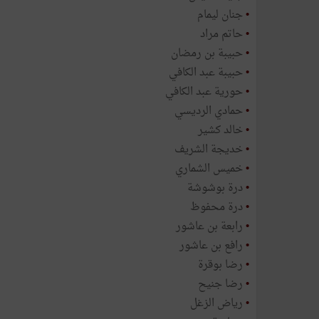
•
جنان ليمام
•
حاتم مراد
•
حبيبة بن رمضان
•
حبيبة عبد الكافي
•
حورية عبد الكافي
•
حمادي الرديسي
•
خالد كشير
•
خديجة الشريف
•
خميس الشماري
•
درة بوشوشة
•
درة محفوظ
•
رابعة بن عاشور
•
رافع بن عاشور
•
رضا بوقرة
•
رضا جنيح
•
رياض الزغل