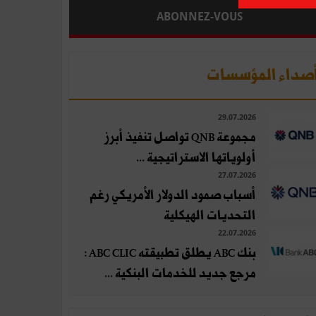
ABONNEZ-VOUS
صداء المؤسسات
29.07.2026
مجموعة QNB تواصل تنفيذ أبرز
أولوياتها الاستراتيجية ...
27.07.2026
أسباب صمود الدولار الأمريكي رغم
التحديات الهيكلية
22.07.2026
بنك ABC يطلق تطبيقته ABC CLIC :
مرجع جديد للخدمات البنكية ...