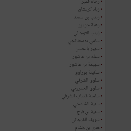
•
رجاء قمير
•
زياد كريشان
•
زينب بن سعيد
•
زهية جويرو
•
زينب التوجاني
•
سامي بوسطانجي
•
سهير بالحسن
•
سناء بن عاشور
•
سهيمة بن عاشور
•
سكينة بوراوي
•
سلوى الشرفي
•
سلوى الحمروني
•
سامية قصاب الشرفي
•
سنية الشامخي
•
سنية بن فرج
•
شريف الفرجاني
•
هدى بن غشام