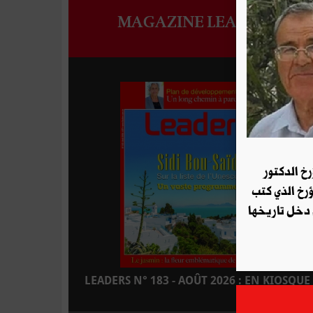
MAGAZINE LEADERS
رخ الدكتور
ؤرخ الذي كتب
 دخل تاريخها
LEADERS N° 183 - AOÛT 2026 : EN KIOSQUE