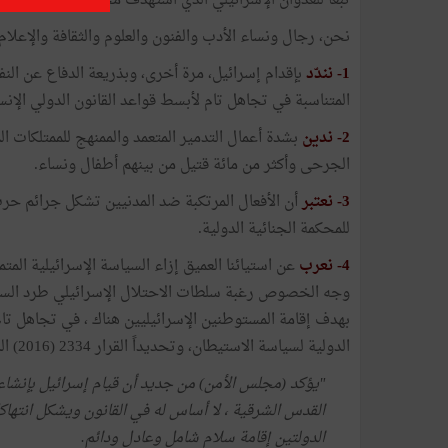
تبعا للعدوان الإسرائيلي الذي استهدف مجددا السكان الفلسطنيين 
نحن، رجال ونساء الأدب والفنون والعلوم والثقافة والإعلام
1- نندّد
بإقدام إسرائيل، مرة أخرى، وبذريعة الدفاع عن الن
المتناسبة في تجاهل تام لأبسط قواعد القانون الدولي الإن
2- ندين
بشدة أعمال التدمير المتعمد والممنهج للممتلكات ا
الجرحى وأكثر من مائة قتيل من بينهم أطفال ونساء.
3- نعتبر
أن الأفعال المرتكبة ضد المدنيين تشكل جرائم حرب
للمحكمة الجنائية الدولية.
4- نعرب
عن استيائنا العميق إزاء السياسة الإسرائيلية المت
وجه الخصوص رغبة سلطات الاحتلال الإسرائيلي طرد السك
بهدف إقامة المستوطنين الإسرائيليين هناك ، في تجاهل تام
الدولية لسياسة الاستيطان، وتحديداً القرار 2334 (2016) الذي بموجبه:
القدس الشرقية ، لا أساس له في القانون ويشكل انتهاك
الدولتين إقامة سلام شامل وعادل ودائم.