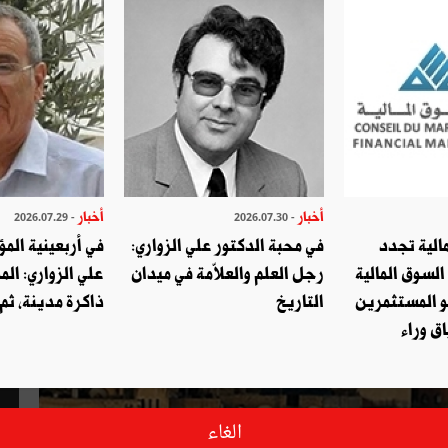
أخبار
أخبار
- 2026.07.29
- 2026.07.30
الية تجدد
في محبة الدكتور علي الزواري:
في أربعينية المؤ
السوق المالية
رجل العلم والعلاّمة في ميدان
علي الزواري: الم
و المستثمرين
التاريخ
ذاكرة مدينة، ثم
ق وراء
الغاء