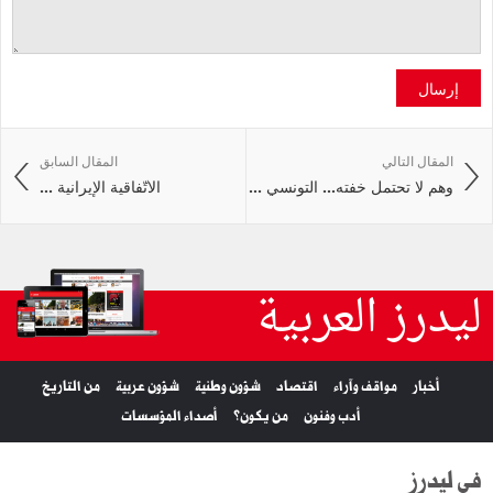
إرسال
المقال التالي
المقال السابق
وهم لا تحتمل خفته... التونسي ...
الاتّفاقية الإيرانية ...
ليدرز العربية
أخبار
مواقف وآراء
اقتصاد
شؤون وطنية
شؤون عربية
من التاريخ
أدب وفنون
من يكون؟
أصداء المؤسسات
في ليدرز