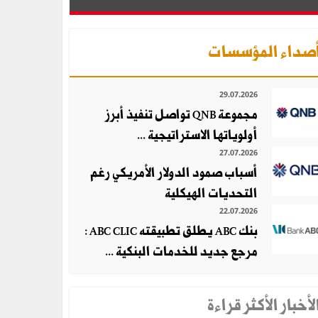
صداء المؤسسات
29.07.2026
مجموعة QNB تواصل تنفيذ أبرز
أولوياتها الاستراتيجية ...
27.07.2026
أسباب صمود الدولار الأمريكي رغم
التحديات الهيكلية
22.07.2026
بنك ABC يطلق تطبيقته ABC CLIC :
مرجع جديد للخدمات البنكية ...
لأخبار الأكثر قراءة