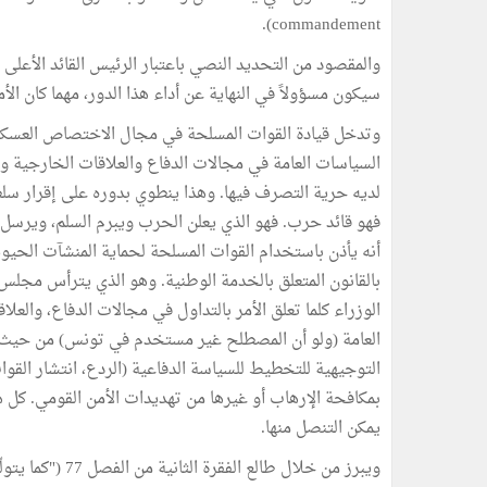
commandement).
والمقصود من التحديد النصي باعتبار الرئيس القائد الأعلى
سيكون مسؤولاً في النهاية عن أداء هذا الدور، مهما كان الأم
السياسات العامة في مجالات الدفاع والعلاقات الخارجية والأ
لديه حرية التصرف فيها. وهذا ينطوي بدوره على إقرار سلط
فهو قائد حرب. فهو الذي يعلن الحرب ويبرم السلم، ويرسل 
أنه يأذن باستخدام القوات المسلحة لحماية المنشآت الحي
بالقانون المتعلق بالخدمة الوطنية. وهو الذي يترأس مجل
الوزراء كلما تعلق الأمر بالتداول في مجالات الدفاع، والعل
العامة (ولو أن المصطلح غير مستخدم في تونس) من حيث الت
التوجيهية للتخطيط للسياسة الدفاعية (الردع، انتشار القوا
بمكافحة الإرهاب أو غيرها من تهديدات الأمن القومي. كل
يمكن التنصل منها.
ويبرز من خلال ط