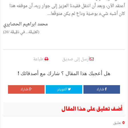
أعتقد الآن، وبعد أن انتقل فقيدنا العزيز إلى جوار ربه، أن موقفه هذا
كان أشبه شيء بوصيّة وداع لم يكن متوقّعا...
محمد ابراهيم الحصايري
(تَعْلِيقَهْ... في دَقِيقَهْ /26)
أرسل إلى صديق
طباعة
هل أعجبك هذا المقال ؟ شارك مع أصدقائك !
شارك
التويتر
شارك
أضف تعليق على هذا المقال
0
تعليق