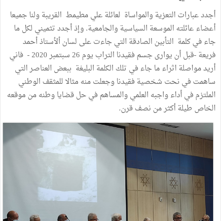
أجدد عبارات التعزية والمواساة لعائلة علي مطيمط القريبة ولنا جميعا
أعضاء عائلته الموسعة السياسية والجامعية. وإذ أجدد تثميني لكل ما
جاء في كلمة التأبين الصادقة التي جاءت على لسان ألأستاذ أحمد
فريعة -قبل أن يوارى جسم فقيدنا التراب يوم 26 سبتمبر 2020 - فاني
أريد مواصلة اثراء ما جاء في تلك الكلمة البليغة ببعض العناصر التي
ساهمت في نحت شخصية فقيدنا وجعلت منه مثالا للمثقف الوطني
الملتزم في أداء واجبه العلمي والمساهم في حل قضايا وطنه من موقعه
الخاص طيلة أكثر من نصف قرن.