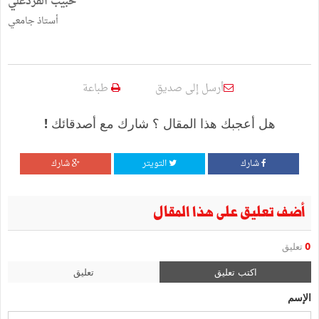
حبيب القزدغلي
أستاذ جامعي
أرسل إلى صديق
طباعة
هل أعجبك هذا المقال ؟ شارك مع أصدقائك !
شارك
التويتر
شارك
أضف تعليق على هذا المقال
0
تعليق
اكتب تعليق
تعليق
الإسم