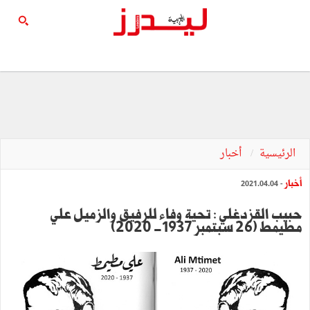
الرئيسية
أخبار
أخبار
- 2021.04.04
حبيب القزدغلي : تحية وفاء للرفيق والزميل علي
مطيمط (26 سبتمبر 1937- 2020)