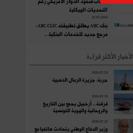
أسباب صمود الدولار الأمريكي رغم
التحديات الهيكلية
22.07.2026
بنك ABC يطلق تطبيقته ABC CLIC :
مرجع جديد للخدمات البنكية ...
لأخبار الأكثر قراءة
2026.07.23
جربة: جزيرة الرمال الذهبية
2026.07.10
قرقنة... أرخبيل يجمع بين التاريخ
والروحانية والهوية التونسية
2026.07.25
وزير الدفاع الوطني يتحادث هاتفيا مع