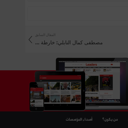
المقال السابق
مصطفى كمال النابلي: خارطة ...
من يكون؟
أصداء المؤسسات