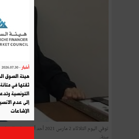
أخبار
- 2026.07.30
هيئة السوق الم
ثقتها في متانة 
التونسية وتدع
إلى عدم الانسيا
الإشاعات
سنة.