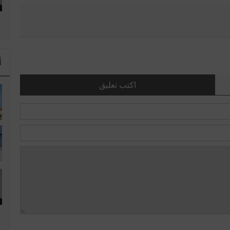
ا
اكتب تعليق