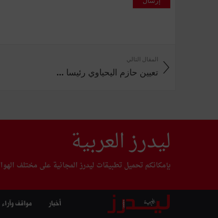
المقال التالي
تعيين حازم اليحياوي رئيسا ...
ليدرز العربية
بإمكانكم تحميل تطبيقات ليدرز المجانية على مختلف الهوا
أخبار
مواقف وآراء