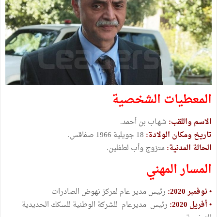
المعطيات الشخصية
الاسم واللقب:
شهـاب بن أحمد.
تاريخ ومكان الولادة:
18 جويلية 1966 صفاقس.
الحالة المدنية:
متزوج وأب لطفلين.
المسار المهني
• نوفمبر 2020:
رئيس مدير عام لمركز نهوض الصادرات
• أفريل 2020:
رئيس مديرعام للشركة الوطنية للسكك الحديدية