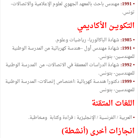
• 1991:
مهندس باحث بالمعهد الجهوي لعلوم الإعلامية والاتصالات-
تونس.
التكويــن الأكاديمي
• 1985:
شهادة الباكالوريا- رياضيات وعلوم.
• 1991:
شهادة مهندس أول –هندسة كهربائية من المدرسة الوطنية
للمهندسين- بتونس.
• 1992:
شهادة الدراسات المعمقة في الاتصالات- من المدرسة الوطنية
للمهندسين- بتونس.
• 1999:
دكتورا هندسة كهربائية :اختصاص إتصالات- المدرسة الوطنية
للمهندسين- بتونس
اللغات المتقنة
•
العربية / الفرنسية / الإنجليزية : قراءة وكتابة ومخاطبة.
انجازات أخرى (أنشطة)