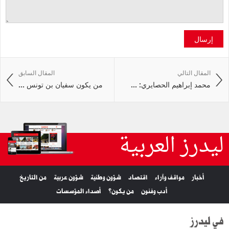
إرسال
المقال التالي
المقال السابق
محمد إبراهيم الحصايري: ...
من يكون سفيان بن تونس ...
ليدرز العربية
أخبار
مواقف وآراء
اقتصاد
شؤون وطنية
شؤون عربية
من التاريخ
أدب وفنون
من يكون؟
أصداء المؤسسات
في ليدرز