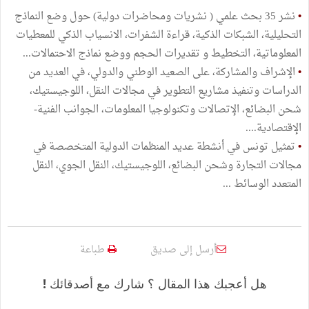
•
نشر 35 بحث علمي ( نشريات ومحاضرات دولية) حول وضع النماذج
التحليلية، الشبكات الذكية، قراءة الشفرات، الانسياب الذكي للمعطيات
المعلوماتية، التخطيط و تقديرات الحجم ووضع نماذج الاحتمالات...
•
الإشراف والمشاركة، على الصعيد الوطني والدولي، في العديد من
الدراسات وتنفيذ مشاريع التطوير في مجالات النقل، اللوجيستيك،
شحن البضائع، الإتصالات وتكنولوجيا المعلومات، الجوانب الفنية-
الإقتصادية....
•
تمثيل تونس في أنشطة عديد المنظمات الدولية المتخصصة في
مجالات التجارة وشحن البضائع، اللوجيستيك، النقل الجوي، النقل
المتعدد الوسائط ...
أرسل إلى صديق
طباعة
هل أعجبك هذا المقال ؟ شارك مع أصدقائك !