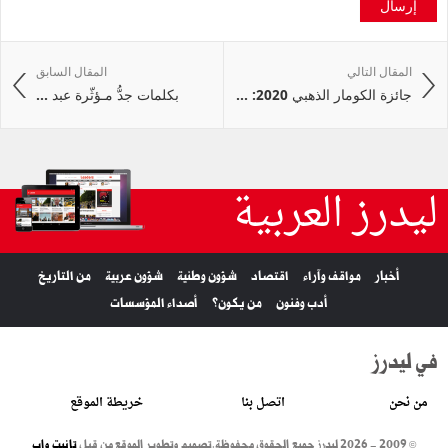
إرسال
المقال التالي
المقال السابق
جائزة الكومار الذهبي 2020: ...
بكلمات جدُّ مـؤثّرة عبد ...
ليدرز العربية
أخبار
مواقف وآراء
اقتصاد
شؤون وطنية
شؤون عربية
من التاريخ
أدب وفنون
من يكون؟
أصداء المؤسسات
في ليدرز
من نحن
اتصل بنا
خريطة الموقع
© 2009 - 2026 ليدرز جميع الحقوق محفوظة.
تصميم وتطوير الموقع من قبل
تانيت واب